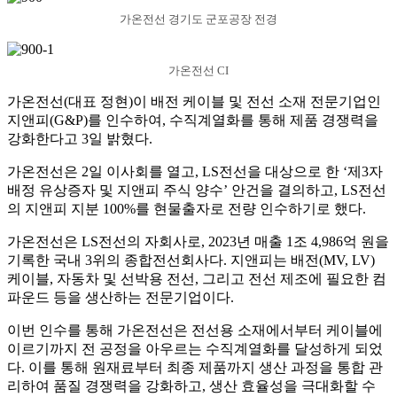
가온전선 경기도 군포공장 전경
가온전선 CI
가온전선(대표 정현)이 배전 케이블 및 전선 소재 전문기업인
지앤피(G&P)를 인수하여, 수직계열화를 통해 제품 경쟁력을
강화한다고 3일 밝혔다.
가온전선은 2일 이사회를 열고, LS전선을 대상으로 한 ‘제3자
배정 유상증자 및 지앤피 주식 양수’ 안건을 결의하고, LS전선
의 지앤피 지분 100%를 현물출자로 전량 인수하기로 했다.
가온전선은 LS전선의 자회사로, 2023년 매출 1조 4,986억 원을
기록한 국내 3위의 종합전선회사다. 지앤피는 배전(MV, LV)
케이블, 자동차 및 선박용 전선, 그리고 전선 제조에 필요한 컴
파운드 등을 생산하는 전문기업이다.
이번 인수를 통해 가온전선은 전선용 소재에서부터 케이블에
이르기까지 전 공정을 아우르는 수직계열화를 달성하게 되었
다. 이를 통해 원재료부터 최종 제품까지 생산 과정을 통합 관
리하여 품질 경쟁력을 강화하고, 생산 효율성을 극대화할 수