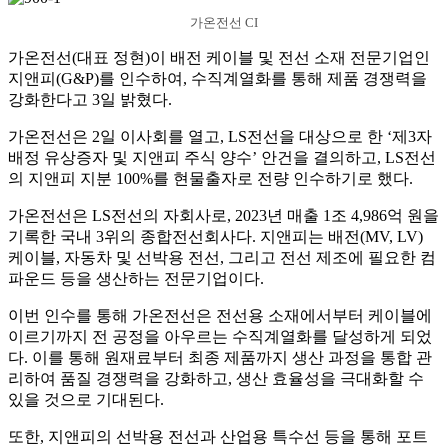
가온전선 CI
가온전선(대표 정현)이 배전 케이블 및 전선 소재 전문기업인
지앤피(G&P)를 인수하여, 수직계열화를 통해 제품 경쟁력을
강화한다고 3일 밝혔다.
가온전선은 2일 이사회를 열고, LS전선을 대상으로 한 ‘제3자
배정 유상증자 및 지앤피 주식 양수’ 안건을 결의하고, LS전선
의 지앤피 지분 100%를 현물출자로 전량 인수하기로 했다.
가온전선은 LS전선의 자회사로, 2023년 매출 1조 4,986억 원을
기록한 국내 3위의 종합전선회사다. 지앤피는 배전(MV, LV)
케이블, 자동차 및 선박용 전선, 그리고 전선 제조에 필요한 컴
파운드 등을 생산하는 전문기업이다.
이번 인수를 통해 가온전선은 전선용 소재에서부터 케이블에
이르기까지 전 공정을 아우르는 수직계열화를 달성하게 되었
다. 이를 통해 원재료부터 최종 제품까지 생산 과정을 통합 관
리하여 품질 경쟁력을 강화하고, 생산 효율성을 극대화할 수
있을 것으로 기대된다.
또한, 지앤피의 선박용 전선과 산업용 특수선 등을 통해 포트