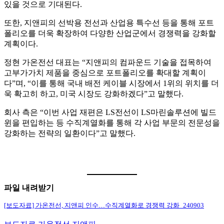
있을 것으로 기대된다.
또한, 지앤피의 선박용 전선과 산업용 특수선 등을 통해 포트
폴리오를 더욱 확장하여 다양한 산업군에서 경쟁력을 강화할
계획이다.
정현 가온전선 대표는 “지앤피의 컴파운드 기술을 접목하여
고부가가치 제품을 중심으로 포트폴리오를 확대할 계획이
다”며, “이를 통해 국내 배전 케이블 시장에서 1위의 위치를 더
욱 확고히 하고, 미국 시장도 강화하겠다”고 말했다.
회사 측은 “이번 사업 재편은 LS전선이 LS마린솔루션에 빌드
윈을 편입하는 등 수직계열화를 통해 각 사업 부문의 전문성을
강화하는 전략의 일환이다”고 말했다.
파일 내려받기
[보도자료] 가온전선, 지앤피 인수…수직계열화로 경쟁력 강화_240903