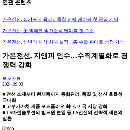
연관 콘텐츠
가온전선, 싱가포르 육상교통청 전력 케이블 첫 공급 계약
가온전선, 美 빅테크 발전소용 케이블 첫 수주
가온전선, 상반기 사상 최대 실적…美 수출 확대로 성장 가속
가온전선, 지앤피 인수…수직계열화로 경
쟁력 강화
보도자료
2024.09.03
■ 전선 소재부터 완제품까지 통합관리, 품질 및 생산 효율성
극대화
■ 고부가가치 제품 포트폴리오 확대, 미국 시장 강화
■ LS마린솔루션의 빌드윈 편입 등 LS전선의 전략적 재편의
일환