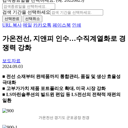
검색종료일을 선택하세요. (예: 20220825)
검색 기간을 선택하세요
선택완료
선택취소
URL 복사
메일
카카오톡
페이스북
인쇄
가온전선, 지앤피 인수…수직계열화로 경
쟁력 강화
보도자료
2024.09.03
■ 전선 소재부터 완제품까지 통합관리, 품질 및 생산 효율성
극대화
■ 고부가가치 제품 포트폴리오 확대, 미국 시장 강화
■ LS마린솔루션의 빌드윈 편입 등 LS전선의 전략적 재편의
일환
가온전선 경기도 군포공장 전경