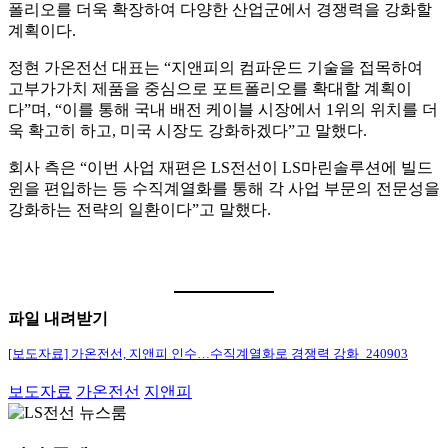
폴리오를 더욱 확장하여 다양한 산업군에서 경쟁력을 강화할
계획이다.
정현 가온전선 대표는 “지앤피의 컴파운드 기술을 접목하여
고부가가치 제품을 중심으로 포트폴리오를 확대할 계획이
다”며, “이를 통해 국내 배전 케이블 시장에서 1위의 위치를 더
욱 확고히 하고, 미국 시장도 강화하겠다”고 말했다.
회사 측은 “이번 사업 재편은 LS전선이 LS마린솔루션에 빌드
윈을 편입하는 등 수직계열화를 통해 각 사업 부문의 전문성을
강화하는 전략의 일환이다”고 말했다.
파일 내려받기
[보도자료] 가온전선, 지앤피 인수…수직계열화로 경쟁력 강화_240903
보도자료
가온전선
지앤피