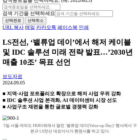
검색종료일을 선택하세요. (예: 20220825)
검색 기간을 선택하세요
선택완료
선택취소
URL 복사
메일
카카오톡
페이스북
인쇄
LS전선, ‘밸류업 데이’에서 해저 케이블
및 IDC 솔루션 미래 전략 발표…’2030년
매출 10조’ 목표 선언
보도자료
2024.09.05
■ 지역·사업 포트폴리오 확장으로 해저 사업 우위 강화
■ IDC 솔루션 사업 본격화, AI 데이터센터 시장 선도
■ 사업구조 재편을 통한 글로벌 경쟁력 강화
5일 서울 여의도 FKI타워에서 열린 ‘밸류업 데이(Value-up Day)’ 행사에서 구
본규 LS전선 대표이사가 환영사를 하고 있다.