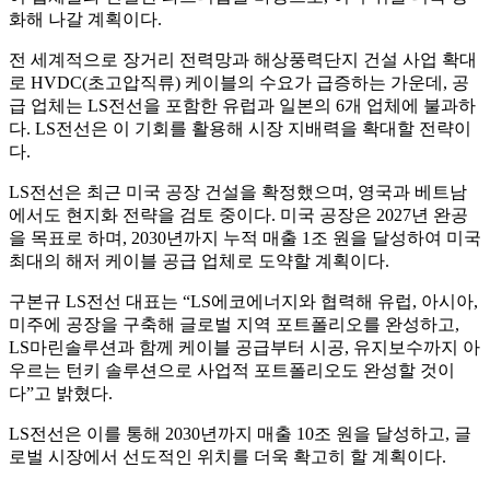
화해 나갈 계획이다.
전 세계적으로 장거리 전력망과 해상풍력단지 건설 사업 확대
로 HVDC(초고압직류) 케이블의 수요가 급증하는 가운데, 공
급 업체는 LS전선을 포함한 유럽과 일본의 6개 업체에 불과하
다. LS전선은 이 기회를 활용해 시장 지배력을 확대할 전략이
다.
LS전선은 최근 미국 공장 건설을 확정했으며, 영국과 베트남
에서도 현지화 전략을 검토 중이다. 미국 공장은 2027년 완공
을 목표로 하며, 2030년까지 누적 매출 1조 원을 달성하여 미국
최대의 해저 케이블 공급 업체로 도약할 계획이다.
구본규 LS전선 대표는 “LS에코에너지와 협력해 유럽, 아시아,
미주에 공장을 구축해 글로벌 지역 포트폴리오를 완성하고,
LS마린솔루션과 함께 케이블 공급부터 시공, 유지보수까지 아
우르는 턴키 솔루션으로 사업적 포트폴리오도 완성할 것이
다”고 밝혔다.
LS전선은 이를 통해 2030년까지 매출 10조 원을 달성하고, 글
로벌 시장에서 선도적인 위치를 더욱 확고히 할 계획이다.