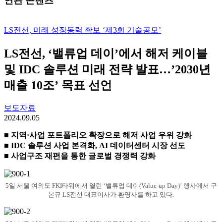
연관 콘텐츠
LS전선, 미래 성장동력 확보 ‘제3회 기술공모’
LS전선, ‘밸류업 데이’에서 해저 케이블
및 IDC 솔루션 미래 전략 발표…’2030년
매출 10조’ 목표 선언
보도자료
2024.09.05
■ 지역·사업 포트폴리오 확장으로 해저 사업 우위 강화
■ IDC 솔루션 사업 본격화, AI 데이터센터 시장 선도
■ 사업구조 재편을 통한 글로벌 경쟁력 강화
5일 서울 여의도 FKI타워에서 열린 ‘밸류업 데이(Value-up Day)’ 행사에서 구
본규 LS전선 대표이사가 환영사를 하고 있다.