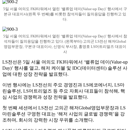
5일 서울 여의도 FKI타워에서 열린 ‘밸류업 데이(Value-up Day)’ 행사에서 구
본규 대표이사(왼쪽 두 번째)를 비롯한 참석자들이 질의응답을 진행하고 있
다.
5일 서울 여의도 FKI타워에서 열린 ‘밸류업 데이(Value-up Day)’ 행사에서 참
석자들이 질의응답을 진행하고 있다. (왼쪽부터) 고의곤 LS전선 해저Global
영업부문장, 구본규 대표이사, 신영식 부사장, 홍영호 LS머트리얼즈 대표이
사
LS전선은 5일 서울 여의도 FKI타워에서 ‘밸류업 데이(Value-up
Day)’ 행사를 열고, 해저 케이블 및 IDC(데이터센터) 솔루션 사
업에 대한 성장 전략을 발표했다.
이번 행사에는 LS전선의 주요 경영진과 LS에코에너지, LS마
린솔루션, LS머트리얼즈 등 주요 자회사 대표들이 참석해, 핵
심 사업의 경쟁력과 성장 전략을 발표했다.
첫 번째 세션에서 LS전선 고의곤 해저Global영업부문장과 LS
마린솔루션 구영헌 대표는 ‘해저 사업의 글로벌 경쟁력’을 강
조하며, 회사의 강력한 시장 우위를 소개했다.