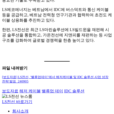
중요한 기술로 주목받고 있다.
LS에코에너지는 베트남에서 IDC에 버스덕트와 통신 케이블
등을 공급하고, 베트남 전력청 연구기관과 협력하여 초전도 케
이블 상용화를 추진하고 있다.
한편, LS전선은 최근 LS마린솔루션에 LS빌드윈을 재편해 시
공 솔루션을 통합하고, 가온전선에 지앤피를 재편하는 등 사업
구조를 강화하여 글로벌 경쟁력을 한층 높이고 있다.
파일 내려받기
[보도자료] LS전선, ‘밸류업데이’에서 해저케이블 및 IDC 솔루션 사업 성장
전략 발표_240905
보도자료
해저 케이블
밸류업 데이
IDC 솔루션
LS전선 바로가기
회사소개