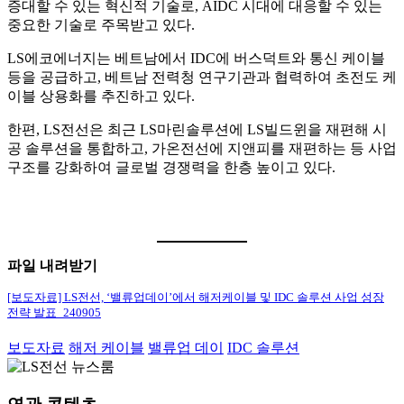
증대할 수 있는 혁신적 기술로, AIDC 시대에 대응할 수 있는
중요한 기술로 주목받고 있다.
LS에코에너지는 베트남에서 IDC에 버스덕트와 통신 케이블
등을 공급하고, 베트남 전력청 연구기관과 협력하여 초전도 케
이블 상용화를 추진하고 있다.
한편, LS전선은 최근 LS마린솔루션에 LS빌드윈을 재편해 시
공 솔루션을 통합하고, 가온전선에 지앤피를 재편하는 등 사업
구조를 강화하여 글로벌 경쟁력을 한층 높이고 있다.
파일 내려받기
[보도자료] LS전선, ‘밸류업데이’에서 해저케이블 및 IDC 솔루션 사업 성장
전략 발표_240905
보도자료
해저 케이블
밸류업 데이
IDC 솔루션