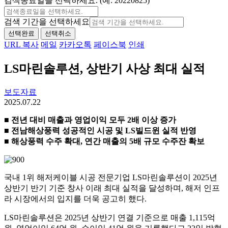
검색종료일을 선택하세요. (예: 20220825)
검색 기간을 선택하세요
선택완료
선택취소
URL 복사
메일
카카오톡
페이스북
인쇄
LS마린솔루션, 상반기 사상 최대 실적
보도자료
2025.07.22
■ 전년 대비 매출과 영업이익 모두 2배 이상 증가
■ 전남해상풍력 성공적인 시공 및 LS빌드윈 실적 반영
■ 해상풍력 수주 확대, 연간 매출의 5배 규모 수주잔 확보
국내 1위 해저케이블 시공 전문기업 LS마린솔루션이 2025년
상반기 반기 기준 창사 이래 최대 실적을 달성하며, 해저 인프
라 시장에서의 입지를 더욱 공고히 했다.
LS마린솔루션은 2025년 상반기 연결 기준으로 매출 1,115억