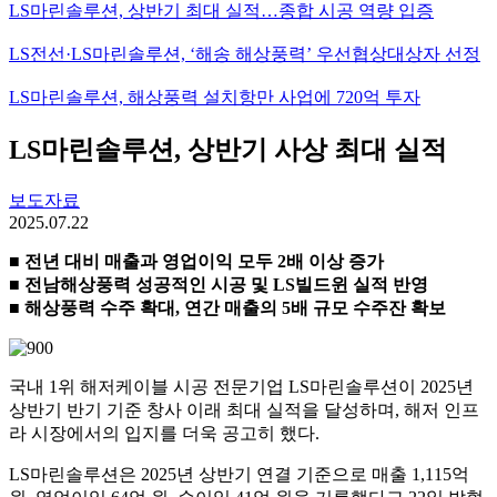
LS마린솔루션, 상반기 최대 실적…종합 시공 역량 입증
LS전선·LS마린솔루션, ‘해송 해상풍력’ 우선협상대상자 선정
LS마린솔루션, 해상풍력 설치항만 사업에 720억 투자
LS마린솔루션, 상반기 사상 최대 실적
보도자료
2025.07.22
■ 전년 대비 매출과 영업이익 모두 2배 이상 증가
■ 전남해상풍력 성공적인 시공 및 LS빌드윈 실적 반영
■ 해상풍력 수주 확대, 연간 매출의 5배 규모 수주잔 확보
국내 1위 해저케이블 시공 전문기업 LS마린솔루션이 2025년
상반기 반기 기준 창사 이래 최대 실적을 달성하며, 해저 인프
라 시장에서의 입지를 더욱 공고히 했다.
LS마린솔루션은 2025년 상반기 연결 기준으로 매출 1,115억