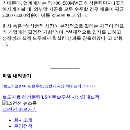
기대된다. 업계에서는 약 400~500MW급 해상풍력단지 1곳의
해저케이블 내, 외부망 시공을 모두 수주할 경우 매출이 평균
2,000~3,000억원에 이를 것으로 보고 있다.
회사 측은 “해상풍력 시장이 본격적으로 열리는 지금이 인프
라 기업에겐 결정적 기회”라며, “선제적으로 입지를 넓히고,
성장성과 실적 모두에서 확실한 성과를 창출하겠다”고 밝혔
다.
파일 내려받기
[보도자료]LS마린솔루션, 상반기 사상 최대 실적_250722
보도자료
해상풍력
LS마린솔루션
사상최대실적
LS전선 바로가기
회사소개
운영정책