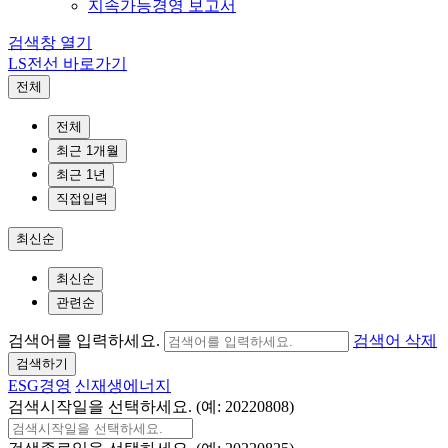
지속가능경영 보고서
검색창 열기
LS전선 바로가기
전체
전체
최근 1개월
최근 1년
직접입력
최신순
최신순
관련순
검색어를 입력하세요.
검색어 삭제
검색하기
ESG경영
신재생에너지
검색시작일을 선택하세요. (예: 20220808)