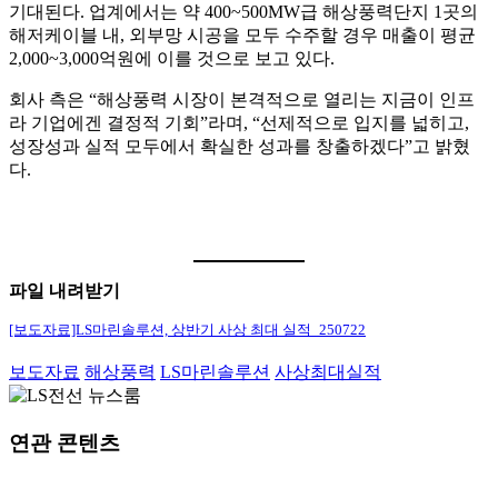
기대된다. 업계에서는 약 400~500MW급 해상풍력단지 1곳의
해저케이블 내, 외부망 시공을 모두 수주할 경우 매출이 평균
2,000~3,000억원에 이를 것으로 보고 있다.
회사 측은 “해상풍력 시장이 본격적으로 열리는 지금이 인프
라 기업에겐 결정적 기회”라며, “선제적으로 입지를 넓히고,
성장성과 실적 모두에서 확실한 성과를 창출하겠다”고 밝혔
다.
파일 내려받기
[보도자료]LS마린솔루션, 상반기 사상 최대 실적_250722
보도자료
해상풍력
LS마린솔루션
사상최대실적
연관 콘텐츠