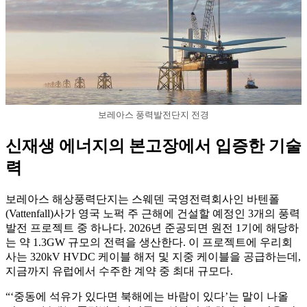
보레아스 풍력발전단지 전경
신재생 에너지의 본고장에서 입증한 기술
력
보레아스 해상풍력단지는 스웨덴 국영전력회사인 바텐폴
(Vattenfall)사가 영국 노퍽 주 근해에 건설할 예정인 3개의 풍력
발전 프로젝트 중 하나다. 2026년 준공되면 원전 1기에 해당하
는 약 1.3GW 규모의 전력을 생산한다. 이 프로젝트에 우리회
사는 320kV HVDC 케이블 해저 및 지중 케이블을 공급하는데,
지금까지 유럽에서 수주한 계약 중 최대 규모다.
“‘중동에 석유가 있다면 북해에는 바람이 있다’는 말이 나올