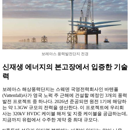
보레아스 풍력발전단지 전경
신재생 에너지의 본고장에서 입증한 기술
력
보레아스 해상풍력단지는 스웨덴 국영전력회사인 바텐폴
(Vattenfall)사가 영국 노퍽 주 근해에 건설할 예정인 3개의 풍력
발전 프로젝트 중 하나다. 2026년 준공되면 원전 1기에 해당하
는 약 1.3GW 규모의 전력을 생산한다. 이 프로젝트에 우리회
사는 320kV HVDC 케이블 해저 및 지중 케이블을 공급하는데,
지금까지 유럽에서 수주한 계약 중 최대 규모다.