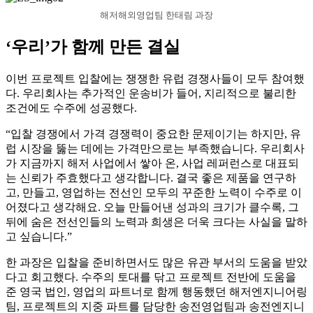
해저해외영업팀 한태림 과장
‘우리’가 함께 만든 결실
이번 프로젝트 입찰에는 쟁쟁한 유럽 경쟁사들이 모두 참여했
다. 우리회사는 추가적인 운송비가 들어, 지리적으로 불리한
조건에도 수주에 성공했다.
“입찰 경쟁에서 가격 경쟁력이 중요한 문제이기는 하지만, 유
럽 시장을 뚫는 데에는 가격만으로는 부족했습니다. 우리회사
가 지금까지 해저 사업에서 쌓아 온, 사업 레퍼런스로 대표되
는 신뢰가 주효했다고 생각합니다. 결국 좋은 제품을 연구하
고, 만들고, 영업하는 전선인 모두의 꾸준한 노력이 수주로 이
어졌다고 생각해요. 오늘 만들어낸 성과의 크기가 클수록, 그
뒤에 숨은 전선인들의 노력과 희생은 더욱 크다는 사실을 말하
고 싶습니다.”
한 과장은 입찰을 준비하면서도 많은 유관 부서의 도움을 받았
다고 회고했다. 수주의 토대를 닦고 프로젝트 전반에 도움을
준 영국 법인, 영업의 파트너로 함께 행동했던 해저엔지니어링
팀, 프로젝트의 지중 파트를 담당한 송전영업팀과 송전엔지니