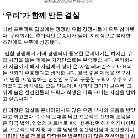
해저해외영업팀 한태림 과장
‘우리’가 함께 만든 결실
이번 프로젝트 입찰에는 쟁쟁한 유럽 경쟁사들이 모두 참여했
다. 우리회사는 추가적인 운송비가 들어, 지리적으로 불리한
조건에도 수주에 성공했다.
“입찰 경쟁에서 가격 경쟁력이 중요한 문제이기는 하지만, 유
럽 시장을 뚫는 데에는 가격만으로는 부족했습니다. 우리회사
가 지금까지 해저 사업에서 쌓아 온, 사업 레퍼런스로 대표되
는 신뢰가 주효했다고 생각합니다. 결국 좋은 제품을 연구하
고, 만들고, 영업하는 전선인 모두의 꾸준한 노력이 수주로 이
어졌다고 생각해요. 오늘 만들어낸 성과의 크기가 클수록, 그
뒤에 숨은 전선인들의 노력과 희생은 더욱 크다는 사실을 말하
고 싶습니다.”
한 과장은 입찰을 준비하면서도 많은 유관 부서의 도움을 받았
다고 회고했다. 수주의 토대를 닦고 프로젝트 전반에 도움을
준 영국 법인, 영업의 파트너로 함께 행동했던 해저엔지니어링
팀, 프로젝트의 지중 파트를 담당한 송전영업팀과 송전엔지니
어링팀, 법률 검토를 담당했던 법무팀까지 많은 전선인들이 최