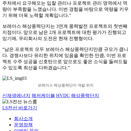
주처에서 요구해오는 입찰 관리나 프로젝트 관리 영역에서 역
량이 부족함을 느꼈습니다. 이번 경험을 바탕으로 역량을 키우
기 위해 더욱 노력할 계획입니다.”
보레아스 해상풍력단지는 3연계 풍력발전 프로젝트의 첫번째
지점이다. 앞으로 남은 2개 프로젝트에 대한 평가가 진행되고
있기에, 우리회사의 도전은 현재 진행형이다.
“남은 프로젝트 모두 보레아스 해상풍력단지만큼 규모가 큽니
다. 경쟁사보다 유리한 위치에 있음을 확인한 만큼, 이번 프로
젝트 수주 성공을 신호탄으로 앞으로도 좋은 소식을 들려드릴
수 있도록 최선을 다하겠습니다.”
보레아스 해상풍력단지 개발 위치
신재생에너지
해저케이블
HVDC
해상풍력단지
LS전선 바로가기
회사소개
운영정책
이메일 문의