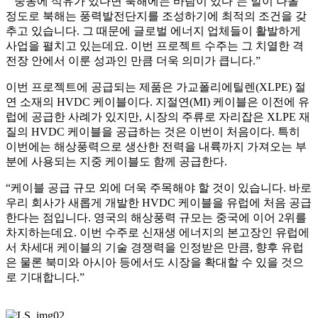
“‘중동에 석유가 있다면 북해에는 바람이 있다’는 말이 나올
정도로 북해는 풍력발전단지를 조성하기에 최적의 조건을 갖
추고 있습니다. 그 때문에 글로벌 에너지 업체들이 활발하게
사업을 펼치고 있는데요. 이번 프로젝트 수주는 그 치열한 격
전장 안에서 이룬 성과인 만큼 더욱 의미가 큽니다.”
이번 프로젝트에 공급되는 제품은 가교폴리에틸렌(XLPE) 절
연 소재의 HVDC 케이블이다. 지절연(MI) 케이블은 이전에 유
럽에 공급한 사례가 있지만, 시장의 주류로 자리잡은 XLPE 재
질의 HVDC 케이블을 공급하는 것은 이번이 처음이다. 특히
이번에는 해상풍력으로 생산한 전력을 내륙까지 가져오는 부
분에 사용되는 지중 케이블도 함께 공급한다.
“케이블 공급 규모 외에 더욱 주목해야 할 것이 있습니다. 바로
우리 회사가 새롭게 개발한 HVDC 케이블을 유럽에 처음 공급
한다는 점입니다. 영국의 해상풍력 규모는 중국에 이어 2위를
차지하는데요. 이번 수주로 신재생 에너지의 본고장인 유럽에
서 차세대 케이블의 기술 경쟁력을 인정받은 만큼, 향후 유럽
은 물론 북미와 아시아 등에서도 시장을 확대할 수 있을 것으
로 기대합니다.”