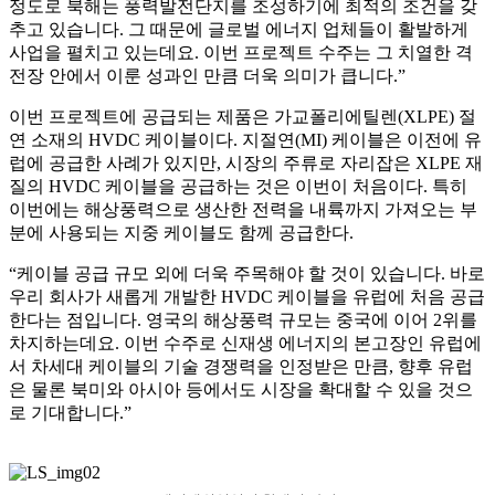
정도로 북해는 풍력발전단지를 조성하기에 최적의 조건을 갖
추고 있습니다. 그 때문에 글로벌 에너지 업체들이 활발하게
사업을 펼치고 있는데요. 이번 프로젝트 수주는 그 치열한 격
전장 안에서 이룬 성과인 만큼 더욱 의미가 큽니다.”
이번 프로젝트에 공급되는 제품은 가교폴리에틸렌(XLPE) 절
연 소재의 HVDC 케이블이다. 지절연(MI) 케이블은 이전에 유
럽에 공급한 사례가 있지만, 시장의 주류로 자리잡은 XLPE 재
질의 HVDC 케이블을 공급하는 것은 이번이 처음이다. 특히
이번에는 해상풍력으로 생산한 전력을 내륙까지 가져오는 부
분에 사용되는 지중 케이블도 함께 공급한다.
“케이블 공급 규모 외에 더욱 주목해야 할 것이 있습니다. 바로
우리 회사가 새롭게 개발한 HVDC 케이블을 유럽에 처음 공급
한다는 점입니다. 영국의 해상풍력 규모는 중국에 이어 2위를
차지하는데요. 이번 수주로 신재생 에너지의 본고장인 유럽에
서 차세대 케이블의 기술 경쟁력을 인정받은 만큼, 향후 유럽
은 물론 북미와 아시아 등에서도 시장을 확대할 수 있을 것으
로 기대합니다.”