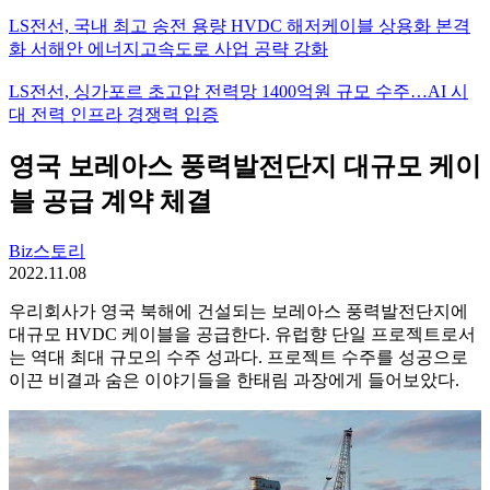
LS전선, 국내 최고 송전 용량 HVDC 해저케이블 상용화 본격
화 서해안 에너지고속도로 사업 공략 강화
LS전선, 싱가포르 초고압 전력망 1400억원 규모 수주…AI 시
대 전력 인프라 경쟁력 입증
영국 보레아스 풍력발전단지 대규모 케이
블 공급 계약 체결
Biz스토리
2022.11.08
우리회사가 영국 북해에 건설되는 보레아스 풍력발전단지에
대규모 HVDC 케이블을 공급한다. 유럽향 단일 프로젝트로서
는 역대 최대 규모의 수주 성과다. 프로젝트 수주를 성공으로
이끈 비결과 숨은 이야기들을 한태림 과장에게 들어보았다.