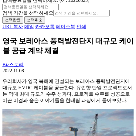
검색종료일을 선택하세요. (예: 20220825)
검색 기간을 선택하세요
선택완료
선택취소
URL 복사
메일
카카오톡
페이스북
인쇄
영국 보레아스 풍력발전단지 대규모 케이
블 공급 계약 체결
Biz스토리
2022.11.08
우리회사가 영국 북해에 건설되는 보레아스 풍력발전단지에
대규모 HVDC 케이블을 공급한다. 유럽향 단일 프로젝트로서
는 역대 최대 규모의 수주 성과다. 프로젝트 수주를 성공으로
이끈 비결과 숨은 이야기들을 한태림 과장에게 들어보았다.