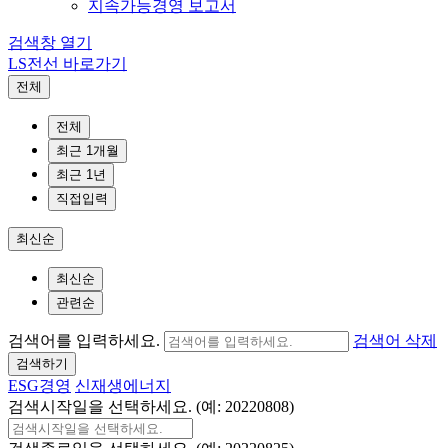
지속가능경영 보고서
검색창 열기
LS전선 바로가기
전체
전체
최근 1개월
최근 1년
직접입력
최신순
최신순
관련순
검색어를 입력하세요.
검색어 삭제
검색하기
ESG경영
신재생에너지
검색시작일을 선택하세요. (예: 20220808)