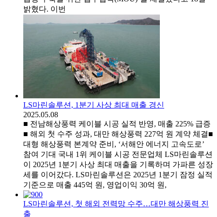
밝혔다. 이번
LS마린솔루션, 1분기 사상 최대 매출 경신
2025.05.08
■ 전남해상풍력 케이블 시공 실적 반영, 매출 225% 급증
■ 해외 첫 수주 성과, 대만 해상풍력 227억 원 계약 체결■
대형 해상풍력 본계약 준비, ‘서해안 에너지 고속도로’
참여 기대 국내 1위 케이블 시공 전문업체 LS마린솔루션
이 2025년 1분기 사상 최대 매출을 기록하며 가파른 성장
세를 이어갔다. LS마린솔루션은 2025년 1분기 잠정 실적
기준으로 매출 445억 원, 영업이익 30억 원,
LS마린솔루션, 첫 해외 전력망 수주…대만 해상풍력 진
출