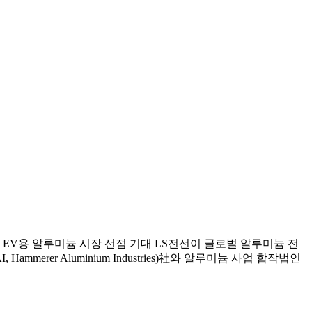
, EV용 알루미늄 시장 선점 기대 LS전선이 글로벌 알루미늄 전
rer Aluminium Industries)社와 알루미늄 사업 합작법인