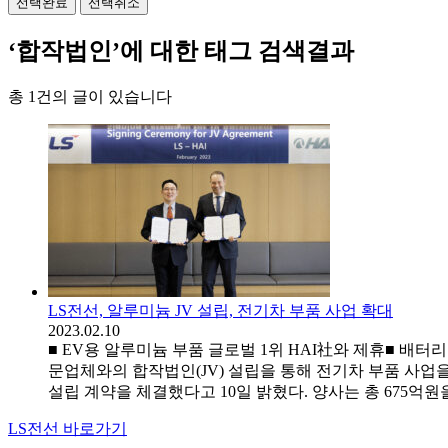
선택완료
선택취소
‘합작법인’에 대한 태그 검색결과
총 1건의 글이 있습니다
LS전선, 알루미늄 JV 설립, 전기차 부품 사업 확대
2023.02.10
■ EV용 알루미늄 부품 글로벌 1위 HAI社와 제휴■ 배
문업체와의 합작법인(JV) 설립을 통해 전기차 부품 사업을 확대한
설립 계약을 체결했다고 10일 밝혔다. 양사는 총 675억원을
LS전선 바로가기