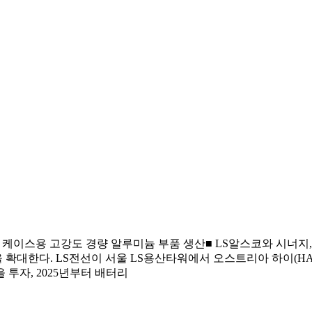
터리 케이스용 고강도 경량 알루미늄 부품 생산■ LS알스코와 시너지
다. LS전선이 서울 LS용산타워에서 오스트리아 하이(HAI, Hamme
 투자, 2025년부터 배터리