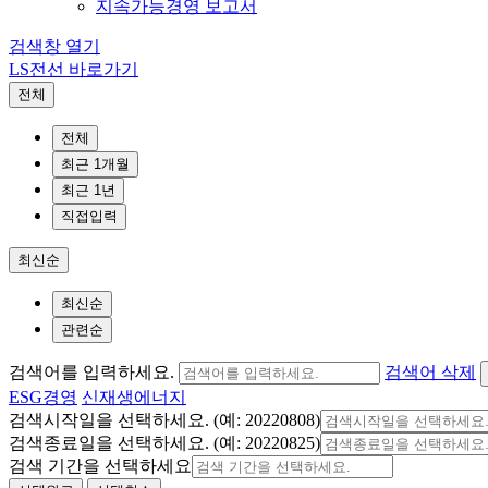
지속가능경영 보고서
검색창 열기
LS전선 바로가기
전체
전체
최근 1개월
최근 1년
직접입력
최신순
최신순
관련순
검색어를 입력하세요.
검색어 삭제
ESG경영
신재생에너지
검색시작일을 선택하세요. (예: 20220808)
검색종료일을 선택하세요. (예: 20220825)
검색 기간을 선택하세요