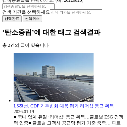
검색종료일을 선택하세요. (예: 20220825)
검색 기간을 선택하세요
선택완료
선택취소
‘탄소중립’에 대한 태그 검색결과
총 2건의 글이 있습니다
LS전선, CDP 기후변화 대응 평가 리더십 등급 획득
2026.01.19
■ 국내 업계 유일 ‘리더십’ 등급 획득…글로벌 ESG 경쟁
력 입증■ 글로벌 고객사 공급망 평가 기준 충족… 파트