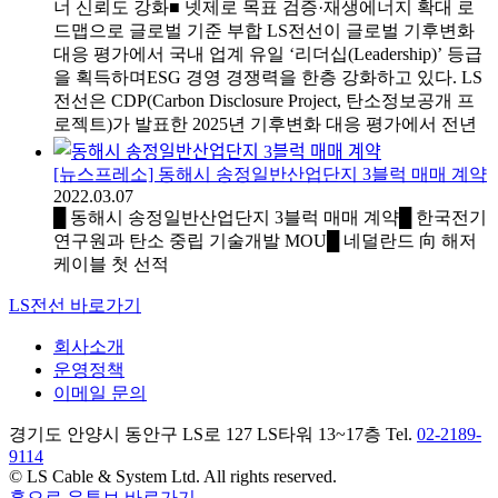
너 신뢰도 강화■ 넷제로 목표 검증·재생에너지 확대 로
드맵으로 글로벌 기준 부합 LS전선이 글로벌 기후변화
대응 평가에서 국내 업계 유일 ‘리더십(Leadership)’ 등급
을 획득하며ESG 경영 경쟁력을 한층 강화하고 있다. LS
전선은 CDP(Carbon Disclosure Project, 탄소정보공개 프
로젝트)가 발표한 2025년 기후변화 대응 평가에서 전년
[뉴스프레소] 동해시 송정일반산업단지 3블럭 매매 계약
2022.03.07
█ 동해시 송정일반산업단지 3블럭 매매 계약█ 한국전기
연구원과 탄소 중립 기술개발 MOU█ 네덜란드 向 해저
케이블 첫 선적
LS전선 바로가기
회사소개
운영정책
이메일 문의
경기도 안양시 동안구 LS로 127 LS타워 13~17층 Tel.
02-2189-
9114
© LS Cable & System Ltd. All rights reserved.
홈으로
유튜브 바로가기