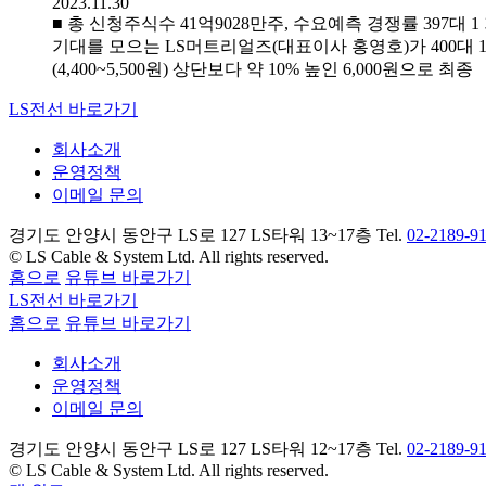
2023.11.30
■ 총 신청주식수 41억9028만주, 수요예측 경쟁률 397대 
기대를 모으는 LS머트리얼즈(대표이사 홍영호)가 400대
(4,400~5,500원) 상단보다 약 10% 높인 6,000원으로 최종
LS전선 바로가기
회사소개
운영정책
이메일 문의
경기도 안양시 동안구 LS로 127 LS타워 13~17층 Tel.
02-2189-9
© LS Cable & System Ltd. All rights reserved.
홈으로
유튜브 바로가기
LS전선 바로가기
홈으로
유튜브 바로가기
회사소개
운영정책
이메일 문의
경기도 안양시 동안구 LS로 127 LS타워 12~17층 Tel.
02-2189-9
© LS Cable & System Ltd. All rights reserved.