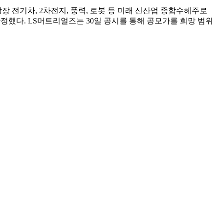
닥 상장 전기차, 2차전지, 풍력, 로봇 등 미래 신산업 종합수혜주로
정했다. LS머트리얼즈는 30일 공시를 통해 공모가를 희망 범위