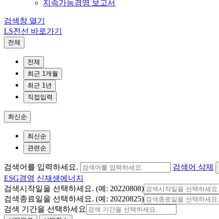
지속가능경영 보고서
검색창 열기
LS전선 바로가기
전체
전체
최근 1개월
최근 1년
직접입력
최신순
최신순
관련순
검색어를 입력하세요.
검색어 삭제
ESG경영
신재생에너지
검색시작일을 선택하세요. (예: 20220808)
검색종료일을 선택하세요. (예: 20220825)
검색 기간을 선택하세요