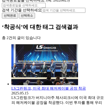
검색종료일을 선택하세요. (예: 20220825)
검색 기간을 선택하세요
선택완료
선택취소
‘착공식’에 대한 태그 검색결과
총 2건의 글이 있습니다
LS그린링크, 미국 최대 해저케이블 공장 착공
2025.05.15
LS그린링크가 버지니아주 체사피크시에 미국 최대 규모
의 해저케이블 공장을 착공했다. 이번 투자를 통해 우리