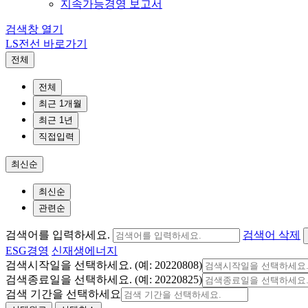
지속가능경영 보고서
검색창 열기
LS전선 바로가기
전체
전체
최근 1개월
최근 1년
직접입력
최신순
최신순
관련순
검색어를 입력하세요.
검색어 삭제
ESG경영
신재생에너지
검색시작일을 선택하세요. (예: 20220808)
검색종료일을 선택하세요. (예: 20220825)
검색 기간을 선택하세요