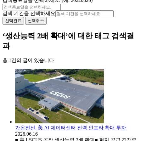
검색종료일을 선택하세요. (예: 20220825)
검색 기간을 선택하세요
선택완료
선택취소
‘생산능력 2배 확대’에 대한 태그 검색결
과
총 1건의 글이 있습니다
가온전선, 美 AI 데이터센터 전력 인프라 확대 투자
2026.06.16
■ 美 LSCUS 공장 생산능력 2배 확대■ 현지 공급 경쟁력