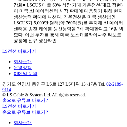
강화■ LSCUS 매출 60% 성장 기대 가온전선(대표 정현)
이 미국 AI 데이터센터 시장 확대에 대응하기 위해 현지
생산능력 확대에 나선다. 가온전선은 미국 생산법인
LSCUS가 5,000만 달러(약 760억원)를 투자해 AI 데이터
센터용 송전 케이블 생산능력을 2배 확대한다고 16일 밝
혔다. 이번 투자를 통해 미국 노스캐롤라이나주 타보로
공장에 신규 생산라인
LS전선 바로가기
회사소개
운영정책
이메일 문의
경기도 안양시 동안구 LS로 127 LS타워 13~17층 Tel.
02-2189-
9114
© LS Cable & System Ltd. All rights reserved.
홈으로
유튜브 바로가기
LS전선 바로가기
홈으로
유튜브 바로가기
회사소개