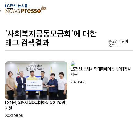
본문 바로가기
‘사회복지공동모금회’에 대한
태그 검색결과
총 2건의 글이
있습니다
LS전선, 동해시 학대피해아동 등에 1억원
지원
2021.04.21
LS전선, 동해시 학대피해아동 등에 1억원
지원
2023.08.08