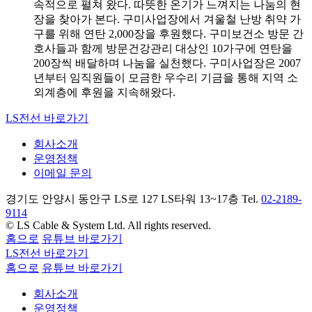
속적으로 펼쳐 왔다. 따뜻한 온기가 느껴지는 나눔의 현
장을 찾아가 본다. 구미사업장에서 겨울철 난방 취약 가
구를 위해 연탄 2,000장을 후원했다. 구미보건소 방문 간
호사들과 함께 방문건강관리 대상인 10가구에 연탄을
200장씩 배달하며 나눔을 실천했다. 구미사업장은 2007
년부터 임직원들이 모금한 우수리 기금을 통해 지역 소
외계층에 후원을 지속해왔다.
LS전선 바로가기
회사소개
운영정책
이메일 문의
경기도 안양시 동안구 LS로 127 LS타워 13~17층 Tel.
02-2189-
9114
© LS Cable & System Ltd. All rights reserved.
홈으로
유튜브 바로가기
LS전선 바로가기
홈으로
유튜브 바로가기
회사소개
운영정책