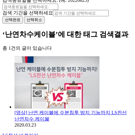
검색종료일을 선택하세요. (예: 20220825)
검색 기간을 선택하세요
선택완료
선택취소
‘난연차수케이블’에 대한 태그 검색결과
총 1건의 글이 있습니다
[영상] 난연 케이블에 수분침투 방지 기능까지 LS전선
난연차수 케이블
2020.03.23