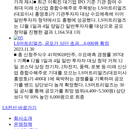
가격 제시■ 최근 이뤄진 대기업 IPO 기준 기관 참여 수
최대 미래 신산업 종합수혜주로 주목받는 LS머트리얼즈
(대표이사 홍영호)가 기관투자자 대상 수요예측에 이어
일반투자자 청약에서도 흥행에 성공했다. LS머트리얼즈
는 12월 1일과 4일 양일간 일반투자자를 대상으로 공모
청약을 진행한 결과 1,164.5대 1의
LS머트리얼즈, 공모가 상단 초과…6,000원 확정
2023.11.30
■ 총 신청주식수 41억9028만주, 수요예측 경쟁률 397대
1 기록■ 12월 1일과 4일 일반 투자자 대상 청약 거쳐 12
일 코스닥 상장 전기차, 2차전지, 풍력, 로봇 등 미래 신산
업 종합수혜주로 기대를 모으는 LS머트리얼즈(대표이사
홍영호)가 400대 1에 육박하는 경쟁률을 기록하며 공모
가를 밴드 상단보다 높게 확정했다. LS머트리얼즈는 30
일 공시를 통해 공모가를 희망 범위(4,400~5,500원) 상단
보다 약 10% 높인 6,000원으로 최종
LS전선 바로가기
회사소개
운영정책