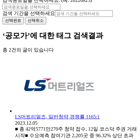
검색종료일을 선택하세요. (예: 20220825)
검색 기간을 선택하세요
선택완료
선택취소
‘공모가’에 대한 태그 검색결과
총 2건의 글이 있습니다
LS머트리얼즈, 일반청약 경쟁률 1165:1
2023.12.05
■ 총 42억5771만270주 청약 접수, 12일 코스닥 주권 거래
시작■ 수요예측 참여기관 2,205곳 중 96.32% 상단 초과