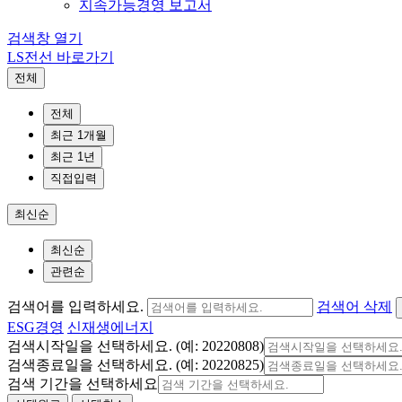
지속가능경영 보고서
검색창 열기
LS전선 바로가기
전체
전체
최근 1개월
최근 1년
직접입력
최신순
최신순
관련순
검색어를 입력하세요.
검색어 삭제
ESG경영
신재생에너지
검색시작일을 선택하세요. (예: 20220808)
검색종료일을 선택하세요. (예: 20220825)
검색 기간을 선택하세요