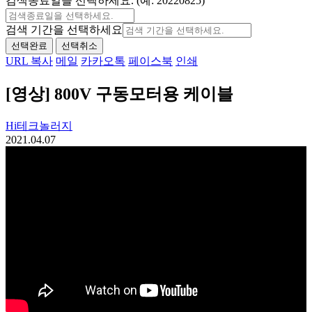
검색종료일을 선택하세요. (예: 20220825)
검색 기간을 선택하세요
선택완료
선택취소
URL 복사
메일
카카오톡
페이스북
인쇄
[영상] 800V 구동모터용 케이블
Hi테크놀러지
2021.04.07