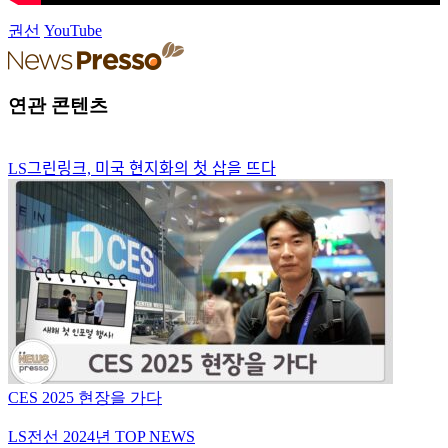
권선
YouTube
연관 콘텐츠
LS그린링크, 미국 현지화의 첫 삽을 뜨다
CES 2025 현장을 가다
LS전선 2024년 TOP NEWS