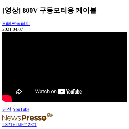
[영상] 800V 구동모터용 케이블
Hi테크놀러지
2021.04.07
권선
YouTube
LS전선 바로가기