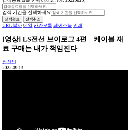
검색종료일을 선택하세요. (예: 20220825)
검색 기간을 선택하세요
선택완료
선택취소
URL 복사
메일
카카오톡
페이스북
인쇄
[영상] LS전선 브이로그 4편 – 케이블 재
료 구매는 내가 책임진다
전선인
2022.09.13