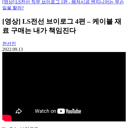
[영상] LS전선 직무 브이로그 1편 - 해저시공 엔지니어는 무슨
일을 할까?
[영상] LS전선 브이로그 4편 – 케이블 재
료 구매는 내가 책임진다
전선인
2022.09.13