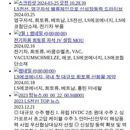
LS전선, 영구자석 밸류체인으로 신성장동력 드라이브
2024.03.25
영구자석, 희토류, 베트남, LS전선, LS에코에너지, LS에
코첨단소재, 전기차 부품
전기차용 희토류 자석 JV 설립 MOU
2024.02.16
전기차, 희토류, 바쿰슈멜츠, VAC,
VACUUMSCHMELZE, 에코, LS에코에너지, LS에코첨
단소재
LS에코에너지, 국내 첫 대규모 희토류 산화물 계약
2024.01.18
LS에코에너지, 희토류, 베트남, 흥틴 미네랄
2023 LS전선 TOP 뉴스
2023.12.21
◎ 대규모 수주 행진 1. 유럽 HVDC 2조 원대 수주 2. 싱
가포르서 초고압 케이블 수주 3. 안마•신안우이 해상풍
력 사업 우선협상대상자 선정 ◎ 신성장 동력 확보 및 역