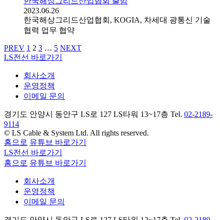
한국해상그리드산업협회 출범
2023.06.26
한국해상그리드산업협회, KOGIA, 차세대 광통신 기술
협력 업무 협약
PREV
1
2
3
…
5
NEXT
LS전선 바로가기
회사소개
운영정책
이메일 문의
경기도 안양시 동안구 LS로 127 LS타워 13~17층 Tel.
02-2189-
9114
© LS Cable & System Ltd. All rights reserved.
홈으로
유튜브 바로가기
LS전선 바로가기
홈으로
유튜브 바로가기
회사소개
운영정책
이메일 문의
경기도 안양시 동안구 LS로 127 LS타워 12~17층 Tel.
02-2189-