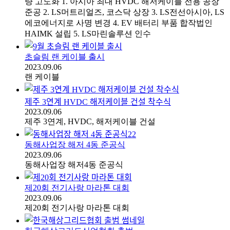
량 고도화 1. 아시아 최대 HVDC 해저케이블 전용 공장
준공 2. LS머트리얼즈, 코스닥 상장 3. LS전선아시아, LS
에코에너지로 사명 변경 4. EV 배터리 부품 합작법인
HAIMK 설립 5. LS마린솔루션 인수
초슬림 랜 케이블 출시
2023.09.06
랜 케이블
제주 3연계 HVDC 해저케이블 건설 착수식
2023.09.06
제주 3연계, HVDC, 해저케이블 건설
동해사업장 해저 4동 준공식
2023.09.06
동해사업장 해저4동 준공식
제20회 전기사랑 마라톤 대회
2023.09.06
제20회 전기사랑 마라톤 대회