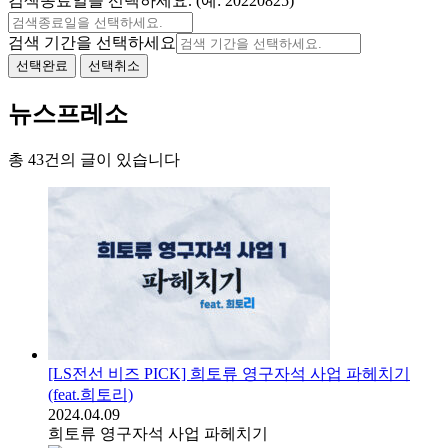
검색종료일을 선택하세요. (예: 20220825)
검색 기간을 선택하세요
선택완료
선택취소
뉴스프레소
총 43건의 글이 있습니다
[LS전선 비즈 PICK] 희토류 영구자석 사업 파헤치기
(feat.희토리)
2024.04.09
희토류 영구자석 사업 파헤치기