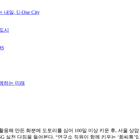
, U-One City
 도시
DS
함께하는 미래
재활용해 만든 화분에 도토리를 심어 100일 이상 키운 후, 서울
SG 실천 다짐을 들어본다. “연구소 직원이 함께 키우는 ‘회씨통