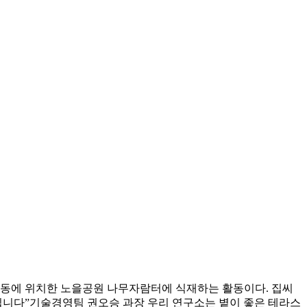
 상암동에 위치한 노을공원 나무자람터에 식재하는 활동이다. 집씨
’입니다”기술경영팀 권오승 과장 우리 연구소는 볕이 좋은 테라스