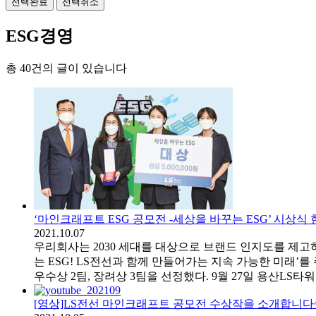
선택완료
선택취소
ESG경영
총 40건의 글이 있습니다
‘마인크래프트 ESG 공모전 -세상을 바꾸는 ESG’ 시상식 
2021.10.07
우리회사는 2030 세대를 대상으로 브랜드 인지도를 제고하
는 ESG! LS전선과 함께 만들어가는 지속 가능한 미래’를
우수상 2팀, 장려상 3팀을 선정했다. 9월 27일 용산LS타워
[영상]LS전선 마인크래프트 공모전 수상작을 소개합니다~