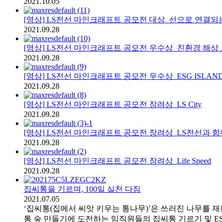
2021.10.05
[영상] LS전선 마인크래프트 공모전 대상_선으로 연결되는 내일
2021.09.28
[영상] LS전선 마인크래프트 공모전 우수상_친환경 해상
2021.09.28
[영상] LS전선 마인크래프트 공모전 우수상_ESG ISLAN
2021.09.28
[영상] LS전선 마인크래프트 공모전 장려상_LS City
2021.09.28
[영상] LS전선 마인크래프트 공모전 장려상_LS전선과 
2021.09.28
[영상] LS전선 마인크래프트 공모전 장려상_Life Speed
2021.09.28
집씨통을 기르며, 100일 실천 다짐
2021.07.05
‘집씨통(집에서 씨앗 키우는 통나무)’은 쓰러진 나무를 
통 숲 만들기에 도전하는 임직원들의 집씨통 기르기 및 E