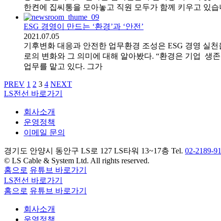
한켠에 집씨통을 모아놓고 직원 모두가 함께 키우고 있습
ESG 경영이 만드는 ‘환경’과 ‘안전’
2021.07.05
기후변화 대응과 안전한 업무환경 조성은 ESG 경영 실천을 
로의 변화와 그 의미에 대해 알아봤다. “환경은 기업 생
업무를 맡고 있다. 그가
PREV
1
2
3
4
NEXT
LS전선 바로가기
회사소개
운영정책
이메일 문의
경기도 안양시 동안구 LS로 127 LS타워 13~17층 Tel.
02-2189-9
© LS Cable & System Ltd. All rights reserved.
홈으로
유튜브 바로가기
LS전선 바로가기
홈으로
유튜브 바로가기
회사소개
운영정책