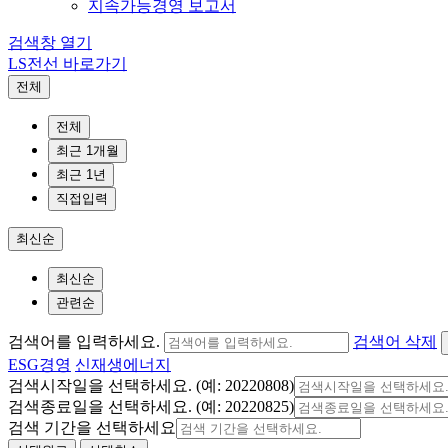
지속가능경영 보고서
검색창 열기
LS전선 바로가기
전체
전체
최근 1개월
최근 1년
직접입력
최신순
최신순
관련순
검색어를 입력하세요.
검색어 삭제
ESG경영
신재생에너지
검색시작일을 선택하세요. (예: 20220808)
검색종료일을 선택하세요. (예: 20220825)
검색 기간을 선택하세요