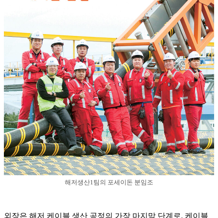
해저생산1팀의 포세이돈 분임조
외장은 해저 케이블 생산 공정의 가장 마지막 단계로, 케이블