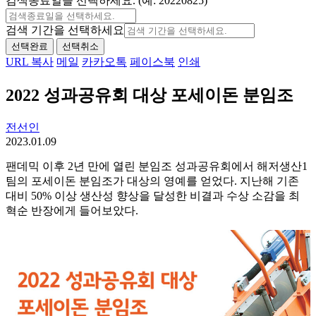
검색종료일을 선택하세요. (예: 20220825)
검색 기간을 선택하세요
선택완료
선택취소
URL 복사
메일
카카오톡
페이스북
인쇄
2022 성과공유회 대상 포세이돈 분임조
전선인
2023.01.09
팬데믹 이후 2년 만에 열린 분임조 성과공유회에서 해저생산1
팀의 포세이돈 분임조가 대상의 영예를 얻었다. 지난해 기존
대비 50% 이상 생산성 향상을 달성한 비결과 수상 소감을 최
혁순 반장에게 들어보았다.