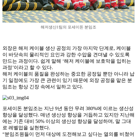
해저생산1팀의 포세이돈 분임조
외장은 해저 케이블 생산 공정의 가장 마지막 단계로, 케이블
이 바닷속의 물리적인 요인과 강한 수압을 견뎌낼 수 있도록
만드는 과정이다. 쉽게 말해 ‘해저 케이블에 보호막을 입히는
과정’이라고 할 수 있다.
해저 케이블의 품질을 완성하는 중요한 공정일 뿐만 아니라 납
기 일정에도 가장 큰 관련이 있기 때문에 외장 공정을 맡은 분
임조는 항상 긴장 속에서 일하고 있다.
포세이돈 분임조는 지난 9년 동안 무려 380%에 이르는 생산성
향상을 달성했다. 매년 생산성 향상을 거듭하고 있지만 지난해
에는 기존 대비 50% 이상의 생산성 향상을 달성하며, 말 그대
로 레벨업을 실현했다.
“분임조원들이 먼저 대상에 도전해보고 싶다는 열의를 비쳤어