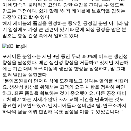
이 바닷속의 물리적인 요인과 강한 수압을 견뎌낼 수 있도록
만드는 과정이다. 쉽게 말해 ‘해저 케이블에 보호막을 입히는
과정’이라고 할 수 있다.
해저 케이블의 품질을 완성하는 중요한 공정일 뿐만 아니라 납
기 일정에도 가장 큰 관련이 있기 때문에 외장 공정을 맡은 분
임조는 항상 긴장 속에서 일하고 있다.
포세이돈 분임조는 지난 9년 동안 무려 380%에 이르는 생산성
향상을 달성했다. 매년 생산성 향상을 거듭하고 있지만 지난해
에는 기존 대비 50% 이상의 생산성 향상을 달성하며, 말 그대
로 레벨업을 실현했다.
“분임조원들이 먼저 대상에 도전해보고 싶다는 열의를 비쳤어
요. 생산성 향상을 위해서는 고객의 요구 사항을 정확히 확인
하고, 표준 품질을 확보하는 것이 중요했어요. 다른 공정 대비
교체해야 하는 자재가 많아 자재 교체 시간을 단축하는 것도
중요한 키포인트였죠. 엔지니어들과 설비관리팀, 연구소까지
하나의 팀을 이뤄 협업해 목표 달성을 이룰 수 있었습니다.”