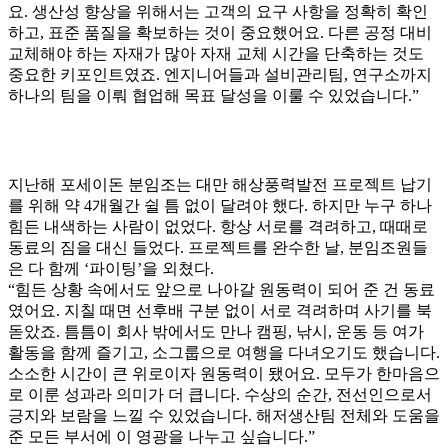
요. 생산성 향상을 위해서는 고객의 요구 사항을 정확히 확인
하고, 표준 품질을 확보하는 것이 중요했어요. 다른 공정 대비
교체해야 하는 자재가 많아 자재 교체 시간을 단축하는 것도
중요한 키포인트였죠. 엔지니어들과 설비관리팀, 연구소까지
하나의 팀을 이뤄 협업해 목표 달성을 이룰 수 있었습니다.”
지난해 포세이돈 분임조는 대만 해상풍력발전 프로젝트 납기
를 위해 약 4개월간 쉴 틈 없이 달려야 했다. 하지만 누구 하나
힘든 내색하는 사람이 없었다. 항상 서로를 격려하고, 때때로
동료의 짐을 대신 들었다. 프로젝트를 완수한 날, 분임조원들
은 다 함께 ‘파이팅’을 외쳤다.
“힘든 상황 속에서도 앞으로 나아갈 원동력이 되어 준 건 동료
였어요. 지칠 때면 선후배 구분 없이 서로 격려하며 사기를 북
돋았죠. 틈틈이 회사 밖에서도 만나 캠핑, 낚시, 운동 등 여가
활동을 함께 즐기고, 소그룹으로 여행을 다녀오기도 했습니다.
소소한 시간이 큰 위로이자 원동력이 됐어요. 모두가 한마음으
로 이룬 성과라 의미가 더 큽니다. 수상의 순간, 전선인으로서
긍지와 보람을 느낄 수 있었습니다. 해저생산팀 전체와 도움을
준 모든 부서에 이 영광을 나누고 싶습니다.”