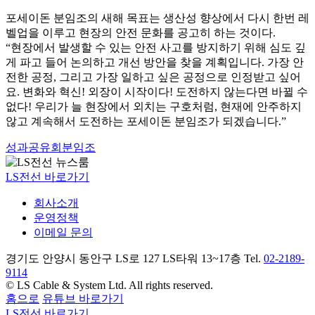
포세이돈 분임조의 새해 목표는 생산성 향상에서 다시 한번 레
벨업을 이루고 현장의 안전 문화를 공고히 하는 것이다.
“현장에서 발생할 수 있는 안전 사고를 방지하기 위해 심도 깊
게 파고 들어 논의하고 개선 방안을 찾을 계획입니다. 가장 안
전한 공정, 그리고 가장 일하고 싶은 공정으로 인정받고 싶어
요. 변화와 혁신! 외장이 시작이다! 도전하지 않는다면 바뀔 수
없다! 우리가 늘 현장에서 외치는 구호처럼, 현재에 안주하지
않고 계속해서 도전하는 포세이돈 분임조가 되겠습니다.”
성과공유회분임조
LS전선 바로가기
회사소개
운영정책
이메일 문의
경기도 안양시 동안구 LS로 127 LS타워 13~17층 Tel.
02-2189-
9114
© LS Cable & System Ltd. All rights reserved.
홈으로
유튜브 바로가기
LS전선 바로가기