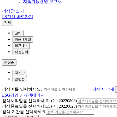
지속가능경영 보고서
검색창 열기
LS전선 바로가기
전체
전체
최근 1개월
최근 1년
직접입력
최신순
최신순
관련순
검색어를 입력하세요.
검색어 삭제
ESG경영
신재생에너지
검색시작일을 선택하세요. (예: 20220808)
검색종료일을 선택하세요. (예: 20220825)
검색 기간을 선택하세요