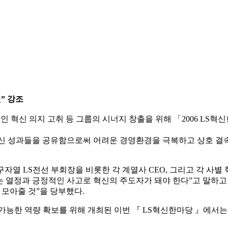
것” 강조
 혁신 의지 고취 등 그룹의 시너지 창출을 위해 「2006 LS혁
혁신 성과들을 공유함으로써 어려운 경영환경을 극복하고 상호 결
자열 LS전선 부회장을 비롯한 각 계열사 CEO, 그리고 각 사별 
 열정과 긍정적인 사고로 혁신의 주도자가 돼야 한다”고 말하고
을 모아줄 것”을 당부했다.
가능한 역량 확보를 위해 개최된 이번 『 LS혁신한마당 』에서는