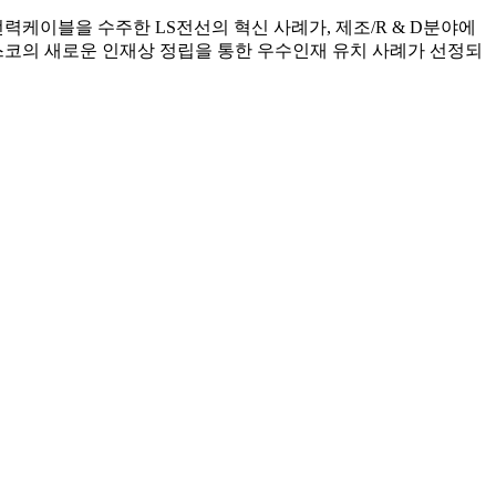
력케이블을 수주한 LS전선의 혁신 사례가, 제조/R & D분야에
예스코의 새로운 인재상 정립을 통한 우수인재 유치 사례가 선정되