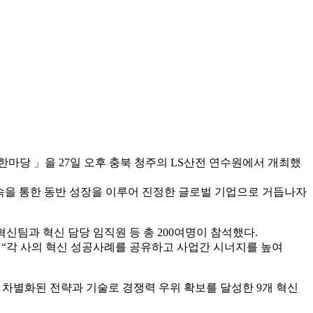
신한마당 」을 27일 오후 충북 청주의 LS산전 연수원에서 개최했
속을 통한 동반 성장을 이루어 진정한 글로벌 기업으로 거듭나자
혁신팀과 혁신 담당 임직원 등 총 200여명이 참석했다.
 “각 사의 혁신 성공사례를 공유하고 사업간 시너지를 높여
 차별화된 전략과 기술로 경쟁력 우위 확보를 달성한 9개 혁신