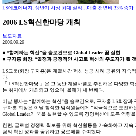
LS에코에너지, 상반기 사상 최대 실적…매출 전년비 33% 증가
2006 LS혁신한마당 개최
보도자료
2006.09.29
■ “함께하는 혁신”을 슬로건으로 Global Leader 꿈 실현
■ 구자홍 회장, “열정과 긍정적인 사고로 혁신의 주도자가 될 
LS그룹(회장 구자홍)은 계열사간 혁신 성공 사례 공유와 지속적인
다.
「 LS혁신한마당 」은 그 동안 계열사별로 추진해온 다양한 
는 취지에서 개최되고 있으며, 올해가 세 번째다.
이날 행사는 “함께하는 혁신”을 슬로건으로, 구자홍 LS회장과 구
구자홍 회장은 이날 참석한 임직원들에게 “적극적으로 도전하는
Global Leader의 꿈을 실현할 수 있도록 경영혁신에 모든 역량
한편, 글로벌 경쟁력 확보를 위해 혁신활동을 가속화하고 지속 
팀의 혁신 성과를 공유하고 공로패를 수여했다.