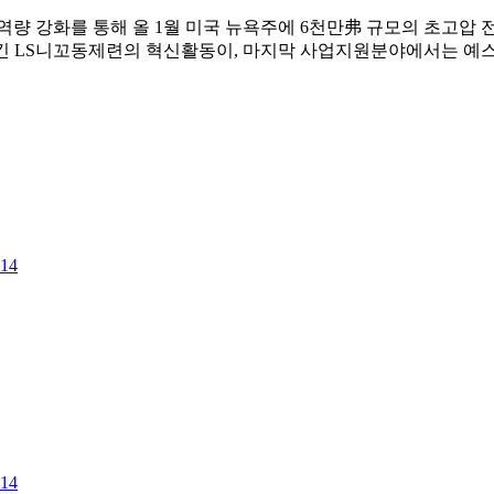
량 강화를 통해 올 1월 미국 뉴욕주에 6천만弗 규모의 초고압 전
 향상시킨 LS니꼬동제련의 혁신활동이, 마지막 사업지원분야에서는 
114
114