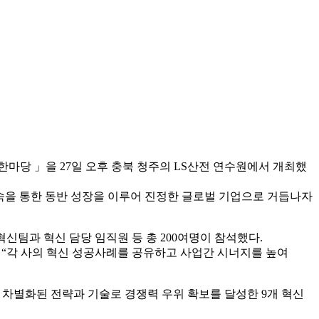
신한마당 」을 27일 오후 충북 청주의 LS산전 연수원에서 개최했
속을 통한 동반 성장을 이루어 진정한 글로벌 기업으로 거듭나자
혁신팀과 혁신 담당 임직원 등 총 200여명이 참석했다.
 “각 사의 혁신 성공사례를 공유하고 사업간 시너지를 높여
 차별화된 전략과 기술로 경쟁력 우위 확보를 달성한 9개 혁신