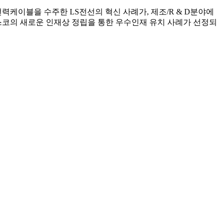
력케이블을 수주한 LS전선의 혁신 사례가, 제조/R & D분야에
예스코의 새로운 인재상 정립을 통한 우수인재 유치 사례가 선정되