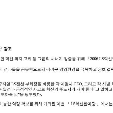
것” 강조
 혁신 의지 고취 등 그룹의 시너지 창출을 위해 「2006 LS혁
혁신 성과들을 공유함으로써 어려운 경영환경을 극복하고 상호 결
자열 LS전선 부회장을 비롯한 각 계열사 CEO, 그리고 각 사별 
 열정과 긍정적인 사고로 혁신의 주도자가 돼야 한다”고 말하고
을 모아줄 것”을 당부했다.
가능한 역량 확보를 위해 개최된 이번 『 LS혁신한마당 』에서는