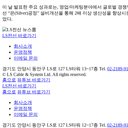
이 날 발표한 주요 성과로는, 영업/마케팅분야에서 글로벌 경쟁역
선 “은(Silver)공정” 설비개선을 통해 2배 이상 생산성을
었다.
LS전선 바로가기
회사소개
운영정책
이메일 문의
경기도 안양시 동안구 LS로 127 LS타워 13~17층 Tel.
02-2189-9
© LS Cable & System Ltd. All rights reserved.
홈으로
유튜브 바로가기
LS전선 바로가기
홈으로
유튜브 바로가기
회사소개
운영정책
이메일 문의
경기도 안양시 동안구 LS로 127 LS타워 12~17층 Tel.
02-2189-9