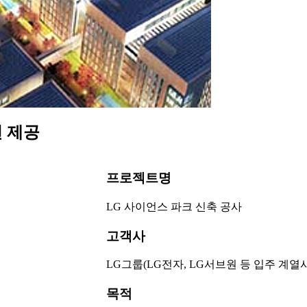
션 제공
프로젝트명
LG 사이언스 파크 신축 공사
고객사
LG그룹(LG전자, LG서브원 등 입주 계열사
목적