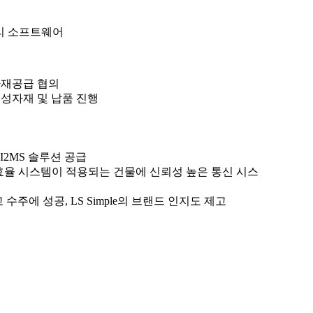
리 소프트웨어
계약/자재공급 협의
 현장 기성자재 및 납품 진행
 I2MS 솔루션 공급
고효율 시스템이 적용되는 건물에 신뢰성 높은 통신 시스
고 수주에 성공, LS Simple의 브랜드 인지도 제고