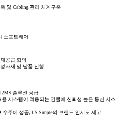
 및 Cabling 관리 체계구축
리 소프트웨어
계약/자재공급 협의
 현장 기성자재 및 납품 진행
 I2MS 솔루션 공급
고효율 시스템이 적용되는 건물에 신뢰성 높은 통신 시스
고 수주에 성공, LS Simple의 브랜드 인지도 제고