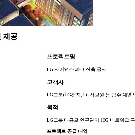
션 제공
프로젝트명
LG 사이언스 파크 신축 공사
고객사
LG그룹(LG전자, LG서브원 등 입주 계열사
목적
LG그룹 대규모 연구단지 10G 네트워크 구축
프로젝트 공급 내역