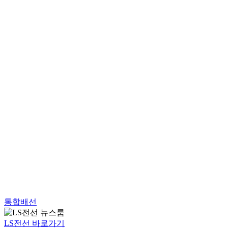
통합배선
LS전선 바로가기