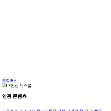
통합배선
연관 콘텐츠