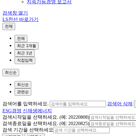
지속가능경영 보고서
검색창 열기
LS전선 바로가기
전체
전체
최근 1개월
최근 1년
직접입력
최신순
최신순
관련순
검색어를 입력하세요.
검색어 삭제
ESG경영
신재생에너지
검색시작일을 선택하세요. (예: 20220808)
검색종료일을 선택하세요. (예: 20220825)
검색 기간을 선택하세요