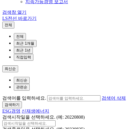
지속가능경영 보고서
검색창 열기
LS전선 바로가기
전체
전체
최근 1개월
최근 1년
직접입력
최신순
최신순
관련순
검색어를 입력하세요.
검색어 삭제
검색하기
ESG경영
신재생에너지
검색시작일을 선택하세요. (예: 20220808)