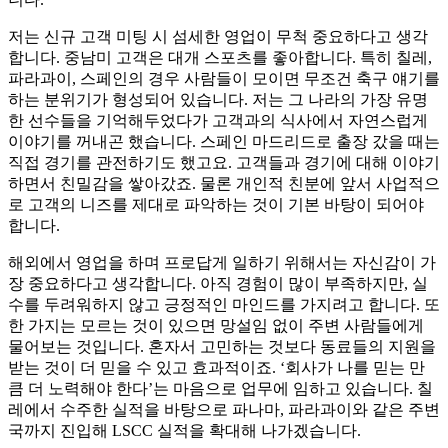
저는 신규 고객 미팅 시 섬세한 영업이 무척 중요하다고 생각
합니다. 중남미 고객은 대개 스포츠를 좋아합니다. 특히 칠레,
파라과이, 스페인의 경우 사람들이 모이면 무조건 축구 얘기를
하는 분위기가 형성되어 있습니다. 저는 그 나라의 가장 유명
한 선수들을 기억해두었다가 고객과의 식사에서 자연스럽게
이야기를 꺼내곤 했습니다. 스페인 마드리드로 출장 갔을 때는
직접 경기를 관전하기도 했고요. 고객들과 경기에 대해 이야기
하면서 친밀감을 쌓아갔죠. 물론 개인적 친분에 앞서 사업적으
로 고객의 니즈를 제대로 파악하는 것이 기본 바탕이 되어야
합니다.
해외에서 영업을 하며 프로답게 일하기 위해서는 자신감이 가
장 중요하다고 생각합니다. 아직 경험이 많이 부족하지만, 실
수를 두려워하지 않고 긍정적인 마인드를 가지려고 합니다. 또
한 가지는 모르는 것이 있으면 망설임 없이 주변 사람들에게
물어보는 것입니다. 혼자서 고민하는 것보다 동료들의 지원을
받는 것이 더 믿을 수 있고 효과적이죠. ‘회사가 나를 믿는 만
큼 더 노력해야 한다’는 마음으로 업무에 임하고 있습니다. 칠
레에서 수주한 실적을 바탕으로 파나마, 파라과이와 같은 주변
국까지 진입해 LSCC 실적을 확대해 나가겠습니다.