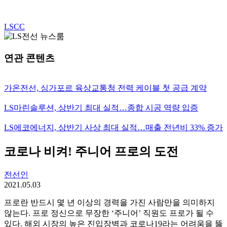
LSCC
연관 콘텐츠
가온전선, 싱가포르 육상교통청 전력 케이블 첫 공급 계약
LS마린솔루션, 상반기 최대 실적…종합 시공 역량 입증
LS에코에너지, 상반기 사상 최대 실적…매출 전년비 33% 증가
코로나 비켜! 주니어 프로의 도전
전선인
2021.05.03
프로란 반드시 몇 년 이상의 경력을 가진 사람만을 의미하지
않는다. 프로 정신으로 무장한 ‘주니어’ 직원도 프로가 될 수
있다. 해외 시장의 높은 진입장벽과 코로나19라는 어려움을 뚫