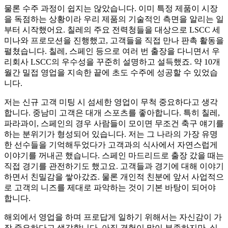
물론 수주 과정이 쉽지는 않았습니다. 이미 특정 제품이 시장
을 독점하는 상황이라 우리 제품의 기술적인 측면을 알리는 일
부터 시작했어요. 칠레의 주요 전력청들을 대상으로 LSCC 세
미나와 프로모션을 진행했고, 고객들을 직접 만나 판촉 활동을
펼쳤습니다. 칠레, 스페인 등으로 여러 번 출장을 다니면서 우
리회사 LSCC의 우수성을 꾸준히 설명하고 설득했죠. 약 10개
월간 밀접 영업을 지속한 끝에 초도 수주에 성공할 수 있었습
니다.
저는 신규 고객 미팅 시 섬세한 영업이 무척 중요하다고 생각
합니다. 중남미 고객은 대개 스포츠를 좋아합니다. 특히 칠레,
파라과이, 스페인의 경우 사람들이 모이면 무조건 축구 얘기를
하는 분위기가 형성되어 있습니다. 저는 그 나라의 가장 유명
한 선수들을 기억해두었다가 고객과의 식사에서 자연스럽게
이야기를 꺼내곤 했습니다. 스페인 마드리드로 출장 갔을 때는
직접 경기를 관전하기도 했고요. 고객들과 경기에 대해 이야기
하면서 친밀감을 쌓아갔죠. 물론 개인적 친분에 앞서 사업적으
로 고객의 니즈를 제대로 파악하는 것이 기본 바탕이 되어야
합니다.
해외에서 영업을 하며 프로답게 일하기 위해서는 자신감이 가
장 중요하다고 생각합니다. 아직 경험이 많이 부족하지만, 실