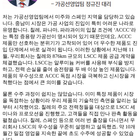
저는 가공선영업팀에서 미주와 스페인 지역을 담당하고 있습
니다. 중남미 시장은 가공 사업의 진입이 특히 어려운 나라로
유명합니다. 칠레, 파나마, 파라과이의 입찰 조건에 ‘ACCC’라
는 특정 증용량 가공선이 명시되어 있기 때문인데요, ACCC
제품만 선호하는 분위기가 고착되어 있어 더 우수한 제품도 진
입 단계에서 바로 실격이 됩니다. 이러한 상황에서 지난해 11
월, 우리회사는 칠레와 876km 규모의 LSCC 제품 공급 계약을
체결했습니다. LSCC는 알루미늄 커버를 사용해 부식을 방지
하고, 전력 손실을 줄여 송전량을 두 배 이상 높인 제품입니다.
제품의 우수성으로 ACCC 독점 시장을 극복하고 신시장을 개
척했다는 점에서 큰 의미를 갖습니다.
물론 수주 과정이 쉽지는 않았습니다. 이미 특정 제품이 시장
을 독점하는 상황이라 우리 제품의 기술적인 측면을 알리는 일
부터 시작했어요. 칠레의 주요 전력청들을 대상으로 LSCC 세
미나와 프로모션을 진행했고, 고객들을 직접 만나 판촉 활동을
펼쳤습니다. 칠레, 스페인 등으로 여러 번 출장을 다니면서 우
리회사 LSCC의 우수성을 꾸준히 설명하고 설득했죠. 약 10개
월간 밀접 영업을 지속한 끝에 초도 수주에 성공할 수 있었습
니다.