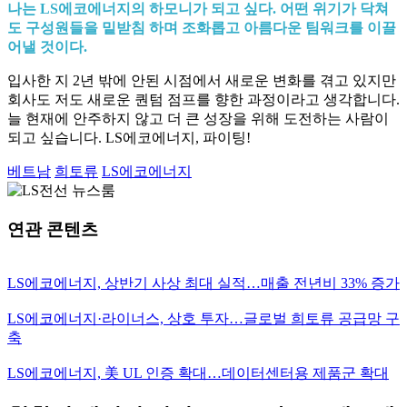
나는 LS에코에너지의 하모니가 되고 싶다. 어떤 위기가 닥쳐
도 구성원들을 밑받침 하며 조화롭고 아름다운 팀워크를 이끌
어낼 것이다.
입사한 지 2년 밖에 안된 시점에서 새로운 변화를 겪고 있지만
회사도 저도 새로운 퀀텀 점프를 향한 과정이라고 생각합니다.
늘 현재에 안주하지 않고 더 큰 성장을 위해 도전하는 사람이
되고 싶습니다. LS에코에너지, 파이팅!
베트남
희토류
LS에코에너지
연관 콘텐츠
LS에코에너지, 상반기 사상 최대 실적…매출 전년비 33% 증가
LS에코에너지·라이너스, 상호 투자…글로벌 희토류 공급망 구
축
LS에코에너지, 美 UL 인증 확대…데이터센터용 제품군 확대