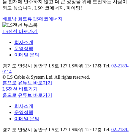
늘 현재에 안주하지 않고 더 큰 성장을 위해 도전하는 사람이
되고 싶습니다. LS에코에너지, 파이팅!
베트남
희토류
LS에코에너지
LS전선 바로가기
회사소개
운영정책
이메일 문의
경기도 안양시 동안구 LS로 127 LS타워 13~17층 Tel.
02-2189-
9114
© LS Cable & System Ltd. All rights reserved.
홈으로
유튜브 바로가기
LS전선 바로가기
홈으로
유튜브 바로가기
회사소개
운영정책
이메일 문의
경기도 안양시 동안구 LS로 127 LS타워 12~17층 Tel.
02-2189-