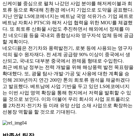
신케이블 중심으로 펼쳐 나갔던 사업 분야를 해저케이블과 희
토류 등으로 확대해 친환경 에너지 기업으로 도약을 공표했다.
지난 연말 LS에코에너지는 베트남 국영 석유가스 기업 페트로
베트남 자회사 PTSC와 해저 사업 협력을 위한 MOU를 체결했
다. 또 희토류 산화물 사업도 추진하면서 해외에서 정제를 마
친 네오디뮴 등을 국내외 종합상사와 영구자석 업체 등에 공급
할 계획이다.
네오디뮴은 전기차와 풍력발전기, 로봇 등에 사용되는 영구자
석의 필수 원자재다. 전 세계 공급량 90% 이상이 중국에서 생
산되고, 국내도 대부분 중국에서 완제품 형태로 수입한다.
최근 베트남 정부는 전력 개발을 위해 해상풍력 발전 목표량을
확대했다. 또, 광물 탐사·개발·가공 및 사용에 대한 계획을 승
인해 2030년까지 연간 200만 톤의 희토류 원석을 채굴하겠다
고 발표했다. 베트남에 사업 기반을 두고 있던 LS에코에너지
는 이번 사업 영역 확장을 통해 현지에서 저력을 발휘할 수 있
을 것으로 보인다. 이와 더불어 우리 회사의 사업 포트폴리오
를 2차전지·전기차 등 미래 유망 산업 소재 사업으로 확장하는
선봉장 역할을 할 것으로 기대된다.
박종석 팀장