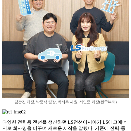
김광진 과장, 박종석 팀장, 박서우 사원, 서민준 과장(왼쪽부터)
다양한 전력용 전선을 생산하던 LS전선아시아가 LS에코에너
지로 회사명을 바꾸며 새로운 시작을 알렸다. 기존에 전력·통