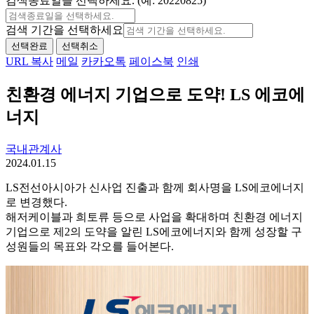
검색종료일을 선택하세요. (예: 20220825)
검색 기간을 선택하세요
선택완료
선택취소
URL 복사
메일
카카오톡
페이스북
인쇄
친환경 에너지 기업으로 도약! LS 에코에
너지
국내관계사
2024.01.15
LS전선아시아가 신사업 진출과 함께 회사명을 LS에코에너지
로 변경했다.
해저케이블과 희토류 등으로 사업을 확대하며 친환경 에너지
기업으로 제2의 도약을 알린 LS에코에너지와 함께 성장할 구
성원들의 목표와 각오를 들어본다.