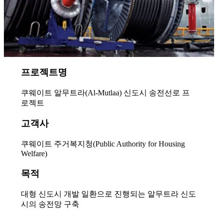
프로젝트명
쿠웨이트 알무트라(Al-Mutlaa) 신도시 송전선로 프
로젝트
고객사
쿠웨이트 주거복지청(Public Authority for Housing
Welfare)
목적
대형 신도시 개발 일환으로 진행되는 알무트라 신도
시의 송전망 구축