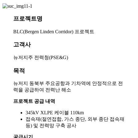
프로젝트명
BLC(Bergen Linden Corridor) 프로젝트
고객사
뉴저지주 전력청(PSE&G)
목적
뉴저지 동북부 주요공항과 기차역에 안정적으로 전
력을 공급하여 전력난 해소
프로젝트 공급 내역
345kV XLPE 케이블 110km
접속재(절연접합, 가스 종단, 외부 종단 접속재
등) 및 전력망 구축 공사
공급시기