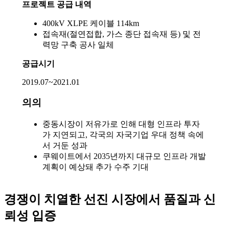
프로젝트 공급 내역
400kV XLPE 케이블 114km
접속재(절연접합, 가스 종단 접속재 등) 및 전
력망 구축 공사 일체
공급시기
2019.07~2021.01
의의
중동시장이 저유가로 인해 대형 인프라 투자
가 지연되고, 각국의 자국기업 우대 정책 속에
서 거둔 성과
쿠웨이트에서 2035년까지 대규모 인프라 개발
계획이 예상돼 추가 수주 기대
경쟁이 치열한 선진 시장에서 품질과 신
뢰성 입증