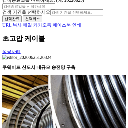
검색종료일을 선택하세요. (예: 20220825)
검색 기간을 선택하세요
선택완료
선택취소
URL 복사
메일
카카오톡
페이스북
인쇄
초고압 케이블
성공사례
쿠웨이트 신도시 대규모 송전망 구축