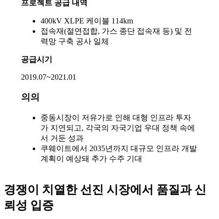
프로젝트 공급 내역
400kV XLPE 케이블 114km
접속재(절연접합, 가스 종단 접속재 등) 및 전
력망 구축 공사 일체
공급시기
2019.07~2021.01
의의
중동시장이 저유가로 인해 대형 인프라 투자
가 지연되고, 각국의 자국기업 우대 정책 속에
서 거둔 성과
쿠웨이트에서 2035년까지 대규모 인프라 개발
계획이 예상돼 추가 수주 기대
경쟁이 치열한 선진 시장에서 품질과 신
뢰성 입증