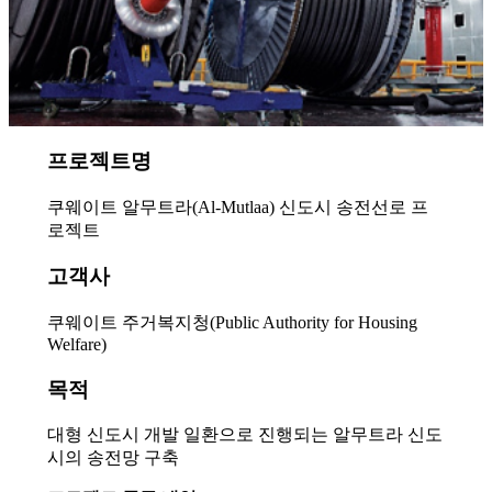
프로젝트명
쿠웨이트 알무트라(Al-Mutlaa) 신도시 송전선로 프
로젝트
고객사
쿠웨이트 주거복지청(Public Authority for Housing
Welfare)
목적
대형 신도시 개발 일환으로 진행되는 알무트라 신도
시의 송전망 구축