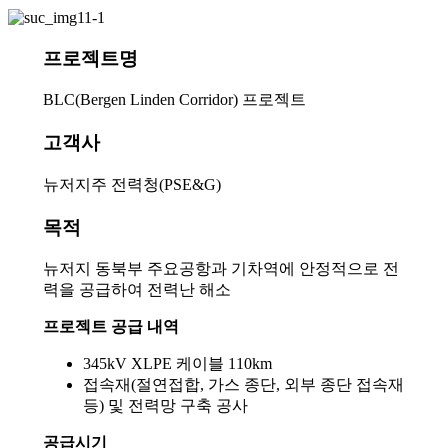
프로젝트명
BLC(Bergen Linden Corridor) 프로젝트
고객사
뉴저지주 전력청(PSE&G)
목적
뉴저지 동북부 주요공항과 기차역에 안정적으로 전
력을 공급하여 전력난 해소
프로젝트 공급 내역
345kV XLPE 케이블 110km
접속재(절연접합, 가스 종단, 외부 종단 접속재
등) 및 전력망 구축 공사
공급시기