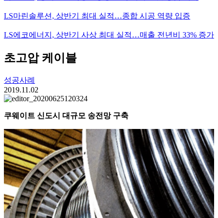
LS마린솔루션, 상반기 최대 실적…종합 시공 역량 입증
LS에코에너지, 상반기 사상 최대 실적…매출 전년비 33% 증가
초고압 케이블
성공사례
2019.11.02
쿠웨이트 신도시 대규모 송전망 구축