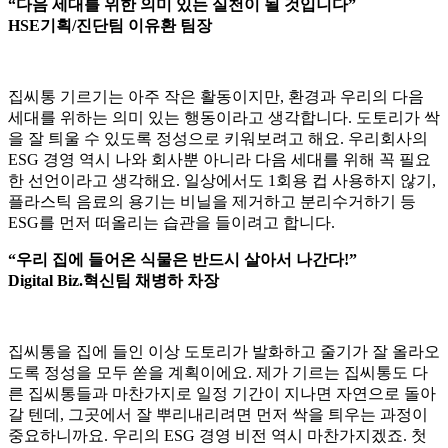
“다음 세대를 위한 의미 있는 실천이 될 것입니다”
HSE기획/진단팀 이유환 팀장
집씨통 기르기는 아주 작은 활동이지만, 환경과 우리의 다음
세대를 위하는 의미 있는 행동이라고 생각합니다. 도토리가 싹
을 잘 틔울 수 있도록 정성으로 키워보려고 해요. 우리회사의
ESG 경영 역시 나와 회사뿐 아니라 다음 세대를 위해 꼭 필요
한 선언이라고 생각해요. 일상에서도 1회용 컵 사용하지 않기,
플라스틱 음료의 용기는 비닐을 제거하고 분리수거하기 등
ESG를 먼저 떠올리는 습관을 들이려고 합니다.
“우리 집에 들어온 식물은 반드시 살아서 나간다!”
Digital Biz.혁신팀 채병하 차장
집씨통을 집에 들인 이상 도토리가 발화하고 줄기가 잘 올라오
도록 정성을 모두 쏟을 계획이에요. 제가 기르는 집씨통도 다
른 집씨통들과 마찬가지로 일정 기간이 지나면 자연으로 돌아
갈 텐데, 그곳에서 잘 뿌리내리려면 먼저 싹을 틔우는 과정이
중요하니까요. 우리의 ESG 경영 비전 역시 마찬가지겠죠. 첫