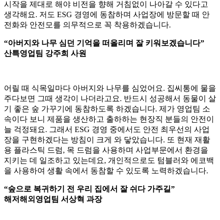
시작을 제대로 해야 비전을 향해 거침없이 나아갈 수 있다고
생각해요. 저도 ESG 경영에 동참하며 사업장에 방문할 때 안
전화와 안전모를 의무적으로 꼭 착용하겠습니다.
“아버지와 나무 심던 기억을 떠올리며 잘 키워보겠습니다”
산특영업팀 강주희 사원
어릴 때 식목일마다 아버지와 나무를 심었어요. 집씨통에 물을
주다보면 그때 생각이 나더라고요. 반드시 성공해서 동물이 살
기 좋은 숲 가꾸기에 동참하도록 하겠습니다. 제가 영업팀 소
속이다 보니 제품을 생산하고 출하하는 현장직 분들의 안전이
늘 걱정돼요. 그래서 ESG 경영 중에서도 안전 최우선의 사업
장을 구현하겠다는 방침이 크게 와 닿았습니다. 또 현재 재활
용 플라스틱 드럼, 목 드럼을 사용하며 사업부문에서 환경을
지키는 데 일조하고 있는데요, 개인적으로도 텀블러와 에코백
을 사용하여 생활 속에서 동참할 수 있도록 노력하겠습니다.
“숲으로 복귀하기 전 우리 집에서 잘 쉬다 가주길”
해저해외영업팀 서상혁 과장