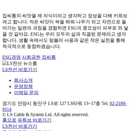
집씨통의 씨앗을 제 자식이라고 생각하고 정성을 다해 키워보
려고 합니다. 작은 씨앗이 싹을 틔워 나무가 되고 자연으로 돌
아가는 일련의 과정을 경험하면 ESG의 중요성이 피부로 와 닿
을 것 같아요. ESG는 우리 모두의 삶과 직결된 문제라고 생각
합니다. 생활 속에서도 텀블러 사용과 같은 작은 실천을 통해
적극적으로 동참하겠습니다.
ESG경영
사회공헌
집씨통
LS전선 바로가기
회사소개
운영정책
이메일 문의
경기도 안양시 동안구 LS로 127 LS타워 13~17층 Tel.
02-2189-
9114
© LS Cable & System Ltd. All rights reserved.
홈으로
유튜브 바로가기
LS전선 바로가기