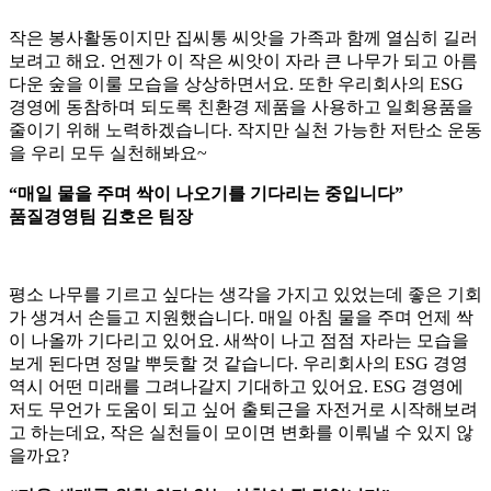
작은 봉사활동이지만 집씨통 씨앗을 가족과 함께 열심히 길러
보려고 해요. 언젠가 이 작은 씨앗이 자라 큰 나무가 되고 아름
다운 숲을 이룰 모습을 상상하면서요. 또한 우리회사의 ESG
경영에 동참하며 되도록 친환경 제품을 사용하고 일회용품을
줄이기 위해 노력하겠습니다. 작지만 실천 가능한 저탄소 운동
을 우리 모두 실천해봐요~
“매일 물을 주며 싹이 나오기를 기다리는 중입니다”
품질경영팀 김호은 팀장
평소 나무를 기르고 싶다는 생각을 가지고 있었는데 좋은 기회
가 생겨서 손들고 지원했습니다. 매일 아침 물을 주며 언제 싹
이 나올까 기다리고 있어요. 새싹이 나고 점점 자라는 모습을
보게 된다면 정말 뿌듯할 것 같습니다. 우리회사의 ESG 경영
역시 어떤 미래를 그려나갈지 기대하고 있어요. ESG 경영에
저도 무언가 도움이 되고 싶어 출퇴근을 자전거로 시작해보려
고 하는데요, 작은 실천들이 모이면 변화를 이뤄낼 수 있지 않
을까요?