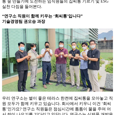
통 숲 만들기에 도전하는 임직원들의 집씨통 기르기 및 ESG
실천 다짐을 들어본다.
“연구소 직원이 함께 키우는 ‘회씨통’입니다”
기술경영팀 권오승 과장
우리 연구소는 볕이 좋은 테라스 한켠에 집씨통을 모아놓고 직
원 모두가 함께 키우고 있습니다. 회사에서 키우니 이건 ‘회씨
통’인가요? 연구소 직원들은 점심시간에 틈틈이 물을 주며 어
서 싹이 나오기를 기다리고 있답니다. 연구소는 신제품 개발을