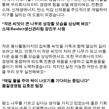
통해 우리회사의 ESG 경영에 힘을 보탤 예정이에요. 친환경
소재, 신재생에너지, 탄소 저감 신제품을 주도적으로 개발하여
지구를 살리는 데 도움이 되겠습니다.
“작은 씨앗이 큰 나무로 성장할 모습을 상상해 봐요”
소재/Busduct생산관리팀 장진우 사원
작은 봉사활동이지만 집씨통 씨앗을 가족과 함께 열심히 길러
보려고 해요. 언젠가 이 작은 씨앗이 자라 큰 나무가 되고 아름
다운 숲을 이룰 모습을 상상하면서요. 또한 우리회사의 ESG
경영에 동참하며 되도록 친환경 제품을 사용하고 일회용품을
줄이기 위해 노력하겠습니다. 작지만 실천 가능한 저탄소 운동
을 우리 모두 실천해봐요~
“매일 물을 주며 싹이 나오기를 기다리는 중입니다”
품질경영팀 김호은 팀장
평소 나무를 기르고 싶다는 생각을 가지고 있었는데 좋은 기회
가 생겨서 손들고 지원했습니다. 매일 아침 물을 주며 언제 싹