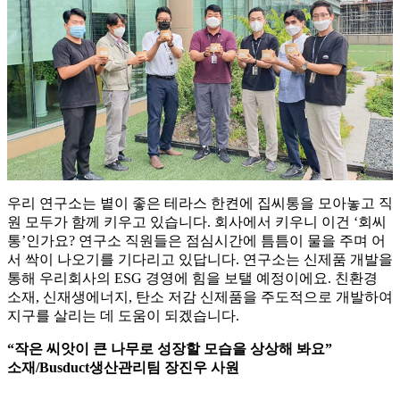
우리 연구소는 볕이 좋은 테라스 한켠에 집씨통을 모아놓고 직
원 모두가 함께 키우고 있습니다. 회사에서 키우니 이건 ‘회씨
통’인가요? 연구소 직원들은 점심시간에 틈틈이 물을 주며 어
서 싹이 나오기를 기다리고 있답니다. 연구소는 신제품 개발을
통해 우리회사의 ESG 경영에 힘을 보탤 예정이에요. 친환경
소재, 신재생에너지, 탄소 저감 신제품을 주도적으로 개발하여
지구를 살리는 데 도움이 되겠습니다.
“작은 씨앗이 큰 나무로 성장할 모습을 상상해 봐요”
소재/Busduct생산관리팀 장진우 사원