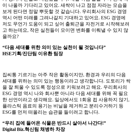
이 나올까 기다리고 있어요. 새싹이 나고 점점 자라는 모습을
보게 된다면 정말 뿌듯할 것 같습니다. 우리회사의 ESG 경영
역시 어떤 미래를 그려나갈지 기대하고 있어요. ESG 경영에
저도 무언가 도움이 되고 싶어 출퇴근을 자전거로 시작해보려
고 하는데요, 작은 실천들이 모이면 변화를 이뤄낼 수 있지 않
을까요?
“다음 세대를 위한 의미 있는 실천이 될 것입니다”
HSE기획/진단팀 이유환 팀장
집씨통 기르기는 아주 작은 활동이지만, 환경과 우리의 다음
세대를 위하는 의미 있는 행동이라고 생각합니다. 도토리가 싹
을 잘 틔울 수 있도록 정성으로 키워보려고 해요. 우리회사의
ESG 경영 역시 나와 회사뿐 아니라 다음 세대를 위해 꼭 필요
한 선언이라고 생각해요. 일상에서도 1회용 컵 사용하지 않기,
플라스틱 음료의 용기는 비닐을 제거하고 분리수거하기 등
ESG를 먼저 떠올리는 습관을 들이려고 합니다.
“우리 집에 들어온 식물은 반드시 살아서 나간다!”
Digital Biz.혁신팀 채병하 차장