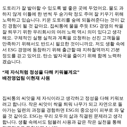
도토리가 잘 발아할 수 있도록 볕 좋은 곳에 두었어요. 물도 과
하지 않게 이틀에 한 번씩 두 숟가락 정도 주며 잘 키우기 위해
노력하고 있습니다. 키운 도토리를 숲에 되돌려준다는 것이 값
진 경험이 될 것 같아요. 집씨통에 물을 주듯 ESG 경영의 싹을
잘 틔우기 위한 우리회사의 여러 노력 역시 의미 있다고 생각
해요. 구체적인 실행 실적과 계획을 요청하는 선진 고객들을
만족하기 위해서도 반드시 필요한 것이니까요. 저도 생활 속에
서 ESG 경영에 동참하기 위해 출근할 때 지하철역까지 25분
정도를 걷고 있어요. 탄소 발자국을 줄이기 위해 함께 노력하
겠습니다.
“제 자식처럼 정성을 다해 키워볼게요”
배전영업팀 이현재 사원
집씨통의 씨앗을 제 자식이라고 생각하고 정성을 다해 키워보
려고 합니다. 작은 씨앗이 싹을 틔워 나무가 되고 자연으로 돌
아가는 일련의 과정을 경험하면 ESG의 중요성이 피부로 와 닿
을 것 같아요. ESG는 우리 모두의 삶과 직결된 문제라고 생각
합니다. 생활 속에서도 텀블러 사용과 같은 작은 실천을 통해