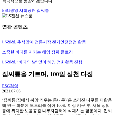
적극적으로 동참하겠습니다.
ESG경영
사회공헌
집씨통
연관 콘텐츠
LS전선, 추석맞이 전통시장 전기안전점검 활동
소중한 바다를 지키는 해양 정화 플로깅
LS전선, ‘바다의 날’ 맞아 해양 정화활동 진행
집씨통을 기르며, 100일 실천 다짐
ESG경영
2021.07.05
‘집씨통(집에서 씨앗 키우는 통나무)’은 쓰러진 나무를 재활용
해 만든 화분에 도토리를 심어 100일 이상 키운 후, 서울 상암
동에 위치한 노을공원 나무자람터에 식재하는 활동이다. 집씨