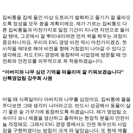
집씨통을 집에 들인 이상 도토리가 발화하고 줄기가 잘 올라오
도록 정성을 모두 쏟을 계획이에요. 제가 기르는 집씨통도 다
른 집씨통들과 마찬가지로 일정 기간이 지나면 자연으로 돌아
갈 텐데, 그곳에서 잘 뿌리내리려면 먼저 싹을 틔우는 과정이
중요하니까요. 우리의 ESG 경영 비전 역시 마찬가지겠죠. 첫
시작을 제대로 해야 비전을 향해 거침없이 나아갈 수 있다고
생각해요. 저도 ESG 경영에 동참하며 사업장에 방문할 때 안
전화와 안전모를 의무적으로 꼭 착용하겠습니다.
“아버지와 나무 심던 기억을 떠올리며 잘 키워보겠습니다”
산특영업팀 강주희 사원
어릴 때 식목일마다 아버지와 나무를 심었어요. 집씨통에 물을
주다보면 그때 생각이 나더라고요. 반드시 성공해서 동물이 살
기 좋은 숲 가꾸기에 동참하도록 하겠습니다. 제가 영업팀 소
속이다 보니 제품을 생산하고 출하하는 현장직 분들의 안전이
늘 걱정돼요. 그래서 ESG 경영 중에서도 안전 최우선의 사업
장을 구현하겠다는 방침이 크게 와 닿았습니다. 또 현재 재활