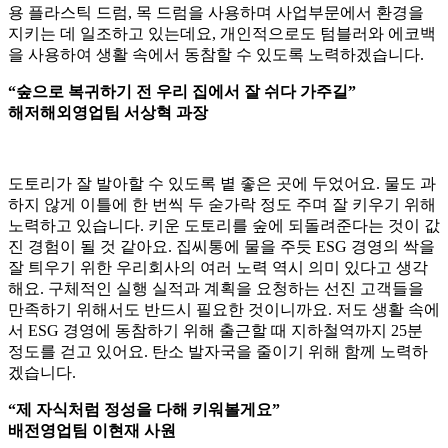
용 플라스틱 드럼, 목 드럼을 사용하며 사업부문에서 환경을
지키는 데 일조하고 있는데요, 개인적으로도 텀블러와 에코백
을 사용하여 생활 속에서 동참할 수 있도록 노력하겠습니다.
“숲으로 복귀하기 전 우리 집에서 잘 쉬다 가주길”
해저해외영업팀 서상혁 과장
도토리가 잘 발아할 수 있도록 볕 좋은 곳에 두었어요. 물도 과
하지 않게 이틀에 한 번씩 두 숟가락 정도 주며 잘 키우기 위해
노력하고 있습니다. 키운 도토리를 숲에 되돌려준다는 것이 값
진 경험이 될 것 같아요. 집씨통에 물을 주듯 ESG 경영의 싹을
잘 틔우기 위한 우리회사의 여러 노력 역시 의미 있다고 생각
해요. 구체적인 실행 실적과 계획을 요청하는 선진 고객들을
만족하기 위해서도 반드시 필요한 것이니까요. 저도 생활 속에
서 ESG 경영에 동참하기 위해 출근할 때 지하철역까지 25분
정도를 걷고 있어요. 탄소 발자국을 줄이기 위해 함께 노력하
겠습니다.
“제 자식처럼 정성을 다해 키워볼게요”
배전영업팀 이현재 사원