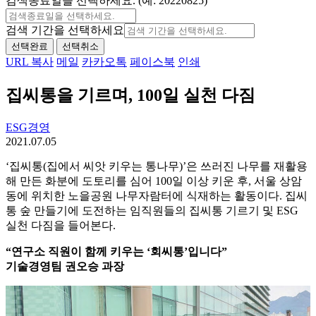
검색종료일을 선택하세요. (예: 20220825)
검색 기간을 선택하세요
선택완료
선택취소
URL 복사
메일
카카오톡
페이스북
인쇄
집씨통을 기르며, 100일 실천 다짐
ESG경영
2021.07.05
‘집씨통(집에서 씨앗 키우는 통나무)’은 쓰러진 나무를 재활용
해 만든 화분에 도토리를 심어 100일 이상 키운 후, 서울 상암
동에 위치한 노을공원 나무자람터에 식재하는 활동이다. 집씨
통 숲 만들기에 도전하는 임직원들의 집씨통 기르기 및 ESG
실천 다짐을 들어본다.
“연구소 직원이 함께 키우는 ‘회씨통’입니다”
기술경영팀 권오승 과장