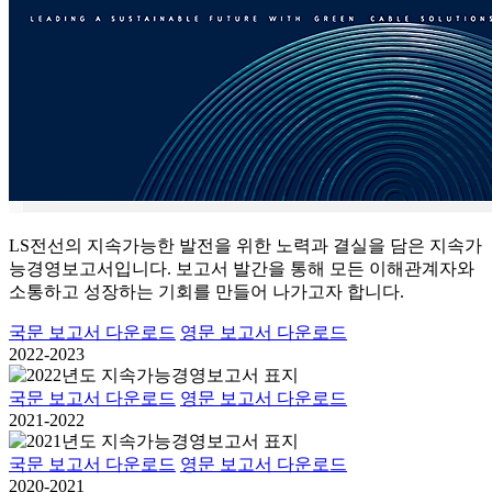
LS전선의 지속가능한 발전을 위한 노력과 결실을 담은 지속가
능경영보고서입니다. 보고서 발간을 통해 모든 이해관계자와
소통하고 성장하는 기회를 만들어 나가고자 합니다.
국문 보고서 다운로드
영문 보고서 다운로드
2022-2023
국문 보고서 다운로드
영문 보고서 다운로드
2021-2022
국문 보고서 다운로드
영문 보고서 다운로드
2020-2021