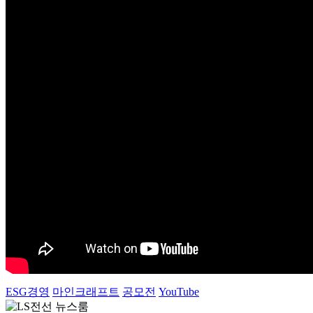
ESG경영
마인크래프트
공모전
YouTube