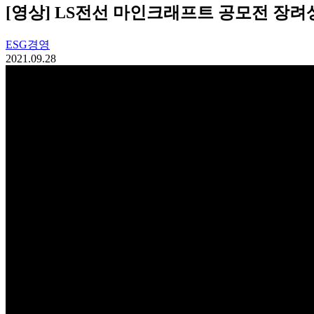
[영상] LS전선 마인크래프트 공모전 장려상_L
ESG경영
2021.09.28