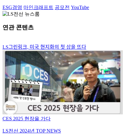
ESG경영
마인크래프트
공모전
YouTube
연관 콘텐츠
LS그린링크, 미국 현지화의 첫 삽을 뜨다
CES 2025 현장을 가다
LS전선 2024년 TOP NEWS