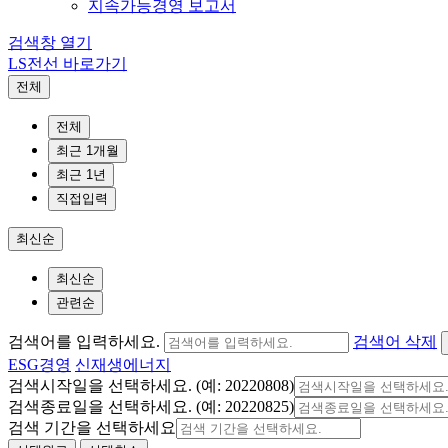
지속가능경영 보고서
검색창 열기
LS전선 바로가기
전체
전체
최근 1개월
최근 1년
직접입력
최신순
최신순
관련순
검색어를 입력하세요.
검색어 삭제
ESG경영
신재생에너지
검색시작일을 선택하세요. (예: 20220808)
검색종료일을 선택하세요. (예: 20220825)
검색 기간을 선택하세요