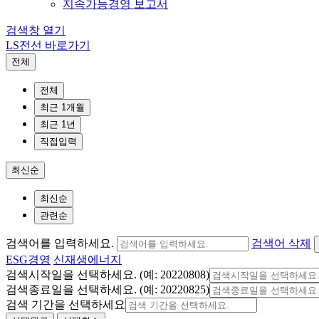
지속가능경영 보고서
검색창 열기
LS전선 바로가기
전체
전체
최근 1개월
최근 1년
직접입력
최신순
최신순
관련순
검색어를 입력하세요.
검색어 삭제
ESG경영
신재생에너지
검색시작일을 선택하세요. (예: 20220808)
검색종료일을 선택하세요. (예: 20220825)
검색 기간을 선택하세요