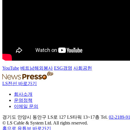
YouTube
베트남해외봉사
ESG경영
사회공헌
LS전선 바로가기
회사소개
운영정책
이메일 문의
경기도 안양시 동안구 LS로 127 LS타워 13~17층 Tel.
02-2189-9
© LS Cable & System Ltd. All rights reserved.
홈으로
유튜브 바로가기