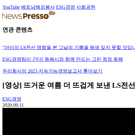
YouTube
베트남해외봉사
ESG경영
사회공헌
연관 콘텐츠
"아이의 LS전선 명함을 본 그날의 기쁨을 평생 잊지 못할 것입
ESG경영팀이 간다! 동해시와 함께 만드는 그린 청정 동해
우리회사의 2023 지속가능경영보고서 톺아보기
[영상] 뜨거운 여름 더 뜨겁게 보낸 LS전
ESG경영
2020.09.11