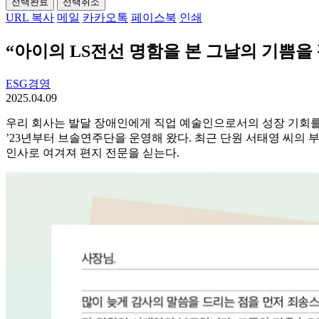
선택완료
선택취소
URL 복사
메일
카카오톡
페이스북
인쇄
“아이의 LS전선 명함을 본 그날의 기쁨을
ESG경영
2025.04.09
우리 회사는 발달 장애인에게 직업 예술인으로서의 성장 기회
’23년부터 브솔연주단을 운영해 왔다. 최근 단원 서태영 씨의
인사로 여겨져 편지 전문을 싣는다.