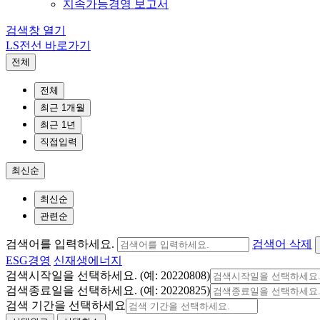
지속가능경영 보고서
검색창 열기
LS전선 바로가기
전체
전체
최근 1개월
최근 1년
직접입력
최신순
최신순
관련순
검색어를 입력하세요.
검색어 삭제
ESG경영
신재생에너지
검색시작일을 선택하세요. (예: 20220808)
검색종료일을 선택하세요. (예: 20220825)
검색 기간을 선택하세요