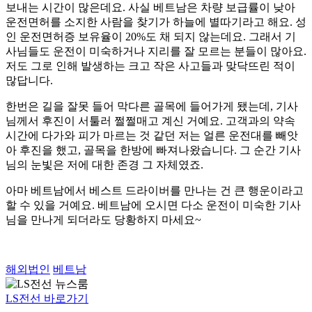
보내는 시간이 많은데요. 사실 베트남은 차량 보급률이 낮아
운전면허를 소지한 사람을 찾기가 하늘에 별따기라고 해요. 성
인 운전면허증 보유율이 20%도 채 되지 않는데요. 그래서 기
사님들도 운전이 미숙하거나 지리를 잘 모르는 분들이 많아요.
저도 그로 인해 발생하는 크고 작은 사고들과 맞닥뜨린 적이
많답니다.
한번은 길을 잘못 들어 막다른 골목에 들어가게 됐는데, 기사
님께서 후진이 서툴러 쩔쩔매고 계신 거예요. 고객과의 약속
시간에 다가와 피가 마르는 것 같던 저는 얼른 운전대를 빼앗
아 후진을 했고, 골목을 한방에 빠져나왔습니다. 그 순간 기사
님의 눈빛은 저에 대한 존경 그 자체였죠.
아마 베트남에서 베스트 드라이버를 만나는 건 큰 행운이라고
할 수 있을 거예요. 베트남에 오시면 다소 운전이 미숙한 기사
님을 만나게 되더라도 당황하지 마세요~
해외법인
베트남
LS전선 바로가기