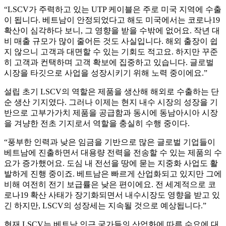
“LSCV가 주력하고 있는 UTP 케이블은 주로 미국 지역에 수출
이 됩니다. 베트남이 안정되었다고 해도 미국에서는 코로나19
확산이 심각하다 보니, 그 영향을 받을 수밖에 없어요. 작년 대
비 매출 규모가 많이 줄어든 것도 사실입니다. 해외 출장이 쉽
지 않으니 고객과 대면할 수 있는 기회도 적고요. 하지만 꾸준
히 고객과 컨택하며 고객 확보에 집중하고 있습니다. 글로벌
시장을 타깃으로 사업을 성장시키기 위해 노력 중이에요.”
설립 초기 LSCV의 역할은 제품을 생산해 해외로 수출하는 단
순 생산 기지였다. 그러나 이제는 현지 내수 시장의 성장을 기
반으로 고부가가치 제품을 공급함과 동시에 동남아시아 시장
을 겨냥한 전초 기지로서 역할을 충실히 수행 중이다.
“풍부한 인력과 낮은 임금을 기반으로 많은 글로벌 기업들이
베트남에 진출하면서 대용량 전력을 전송할 수 있는 제품의 수
요가 증가했어요. 도심 내 전선을 땅에 묻는 지중화 사업도 활
발하게 진행 중이죠. 베트남은 빠르게 산업화되고 있지만 그에
비해 여전히 전기 보급률은 낮은 편이에요. 전 세계적으로 코
로나19 확산 사태가 장기화되면서 내수시장도 영향을 받고 있
긴 하지만, LSCV의 성장세는 지속될 것으로 예상됩니다.”
현재 LSCV는 베트남 인근 국가들의 산업화에 따른 수요에 대