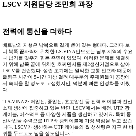
LSCV 지원담당 조민희 과장
전력에 통신을 더하다
베트남의 지형은 남북으로 길게 뻗어 있는 형태다. 그러다 보
니 북쪽 끝자락에 위치한 LS-VINA만으로는 남부 지역의 수요
나 납기를 맞추기 힘든 측면이 있었다. 이러한 문제를 해결하
기 위해 남쪽 끝에 위치한 호찌민시를 제2생산거점으로 삼아
LSCV를 건립했다. 설립 초기에는 열악한 교통 인프라 때문에
출퇴근 시간이 5시간 이상 걸려 대부분의 주재원들이 공장에
서 숙식을 할 정도로 고생했지만, 덕분에 빠른 안정화를 이뤘
다.
“LS-VINA가 저압선, 중압선, 초고압선 등 전력 케이블과 전선
소재 생산에 집중하고 있는 반면, LSCV에서는 배전, UTP, 광
케이블, 버스덕트 등 다양한 제품을 생산하고 있어요. 특히 통
신사업을 주력으로 UTP와 광케이블에 가장 역점을 두고 있습
니다. LSCV가 생산하는 UTP 케이블의 월 생산량은 지구 한 바
퀴를 두르고도 남을 정도입니다.”