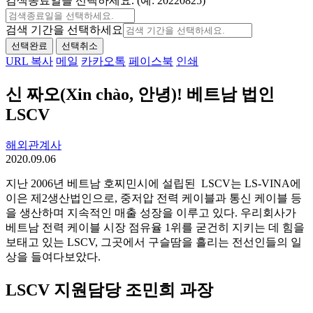
검색종료일을 선택하세요. (예: 20220825)
검색 기간을 선택하세요
선택완료
선택취소
URL 복사
메일
카카오톡
페이스북
인쇄
신 짜오(Xin chào, 안녕)! 베트남 법인
LSCV
해외관계사
2020.09.06
지난 2006년 베트남 호찌민시에 설립된 LSCV는 LS-VINA에
이은 제2생산법인으로, 중저압 전력 케이블과 통신 케이블 등
을 생산하며 지속적인 매출 성장을 이루고 있다. 우리회사가
베트남 전력 케이블 시장 점유율 1위를 굳건히 지키는 데 힘을
보태고 있는 LSCV, 그곳에서 구슬땀을 흘리는 전선인들의 일
상을 들여다보았다.
LSCV 지원담당 조민희 과장