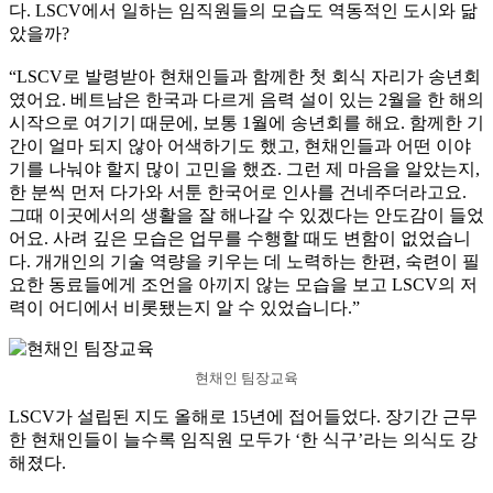
다. LSCV에서 일하는 임직원들의 모습도 역동적인 도시와 닮
았을까?
“LSCV로 발령받아 현채인들과 함께한 첫 회식 자리가 송년회
였어요. 베트남은 한국과 다르게 음력 설이 있는 2월을 한 해의
시작으로 여기기 때문에, 보통 1월에 송년회를 해요. 함께한 기
간이 얼마 되지 않아 어색하기도 했고, 현채인들과 어떤 이야
기를 나눠야 할지 많이 고민을 했죠. 그런 제 마음을 알았는지,
한 분씩 먼저 다가와 서툰 한국어로 인사를 건네주더라고요.
그때 이곳에서의 생활을 잘 해나갈 수 있겠다는 안도감이 들었
어요. 사려 깊은 모습은 업무를 수행할 때도 변함이 없었습니
다. 개개인의 기술 역량을 키우는 데 노력하는 한편, 숙련이 필
요한 동료들에게 조언을 아끼지 않는 모습을 보고 LSCV의 저
력이 어디에서 비롯됐는지 알 수 있었습니다.”
현채인 팀장교육
LSCV가 설립된 지도 올해로 15년에 접어들었다. 장기간 근무
한 현채인들이 늘수록 임직원 모두가 ‘한 식구’라는 의식도 강
해졌다.