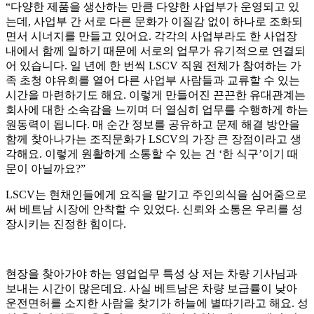
“다양한 제품을 생산하는 만큼 다양한 사업부가 운영되고 있
는데, 사업부 간 서로 다른 문화가 이질감 없이 하나로 조화되
면서 시너지를 만들고 있어요. 각각의 사업부라도 한 사업장
내에서 함께 일하기 때문에 서로의 업무가 유기적으로 연결되
어 있습니다. 일 년에 한 번씩 LSCV 직원 전체가 참여하는 가
족 초청 야유회를 열어 다른 사업부 사람들과 교류할 수 있는
시간을 마련하기도 해요. 이렇게 만들어진 끈끈한 유대관계는
회사에 대한 소속감을 느끼며 더 열심히 업무를 수행하게 하는
원동력이 됩니다. 매 순간 정보를 공유하고 문제 해결 방안을
함께 찾아나가는 조직문화가 LSCV의 가장 큰 장점이라고 생
각해요. 이렇게 원활하게 소통할 수 있는 건 ‘한 식구’이기 때
문이 아닐까요?”
LSCV는 현채인들에게 요직을 맡기고 주인의식을 심어줌으로
써 베트남 시장에 안착할 수 있었다. 신뢰와 소통은 우리를 성
장시키는 진정한 힘이다.
현장을 찾아가야 하는 영업업무 특성 상 저는 차량 기사님과
보내는 시간이 많은데요. 사실 베트남은 차량 보급률이 낮아
운전면허를 소지한 사람을 찾기가 하늘에 별따기라고 해요. 성