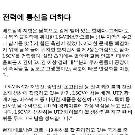
전력에 통신을 더하다
베트남의 지형은 남북으로 길게 뻗어 있는 형태다. 그러다 보
니 북쪽 끝자락에 위치한 LS-VINA만으로는 남부 지역의 수요
나 납기를 맞추기 힘든 측면이 있었다. 이러한 문제를 해결하
기 위해 남쪽 끝에 위치한 호찌민시를 제2생산거점으로 삼아
LSCV를 건립했다. 설립 초기에는 열악한 교통 인프라 때문에
출퇴근 시간이 5시간 이상 걸려 대부분의 주재원들이 공장에
서 숙식을 할 정도로 고생했지만, 덕분에 빠른 안정화를 이뤘
다.
“LS-VINA가 저압선, 중압선, 초고압선 등 전력 케이블과 전선
소재 생산에 집중하고 있는 반면, LSCV에서는 배전, UTP, 광
케이블, 버스덕트 등 다양한 제품을 생산하고 있어요. 특히 통
신사업을 주력으로 UTP와 광케이블에 가장 역점을 두고 있습
니다. LSCV가 생산하는 UTP 케이블의 월 생산량은 지구 한 바
퀴를 두르고도 남을 정도입니다.”
현재 베트남은 코로나19 확산을 잘 관리하고 있는 국가들 중