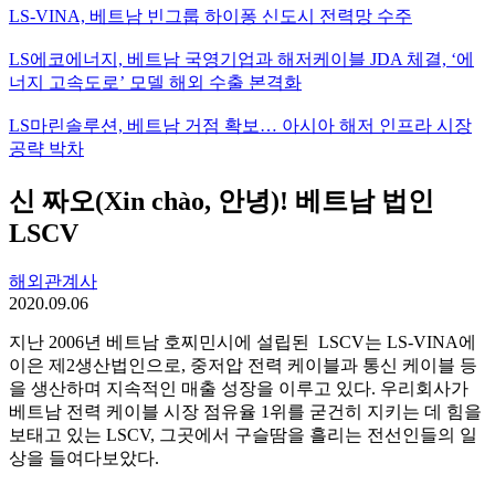
LS-VINA, 베트남 빈그룹 하이퐁 신도시 전력망 수주
LS에코에너지, 베트남 국영기업과 해저케이블 JDA 체결, ‘에
너지 고속도로’ 모델 해외 수출 본격화
LS마린솔루션, 베트남 거점 확보… 아시아 해저 인프라 시장
공략 박차
신 짜오(Xin chào, 안녕)! 베트남 법인
LSCV
해외관계사
2020.09.06
지난 2006년 베트남 호찌민시에 설립된 LSCV는 LS-VINA에
이은 제2생산법인으로, 중저압 전력 케이블과 통신 케이블 등
을 생산하며 지속적인 매출 성장을 이루고 있다. 우리회사가
베트남 전력 케이블 시장 점유율 1위를 굳건히 지키는 데 힘을
보태고 있는 LSCV, 그곳에서 구슬땀을 흘리는 전선인들의 일
상을 들여다보았다.