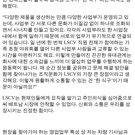
해졌다.
“다양한 제품을 생산하는 만큼 다양한 사업부가 운영되고 있
는데, 사업부 간 서로 다른 문화가 이질감 없이 하나로 조화되
면서 시너지를 만들고 있어요. 각각의 사업부라도 한 사업장
내에서 함께 일하기 때문에 서로의 업무가 유기적으로 연결되
어 있습니다. 일 년에 한 번씩 LSCV 직원 전체가 참여하는 가
족 초청 야유회를 열어 다른 사업부 사람들과 교류할 수 있는
시간을 마련하기도 해요. 이렇게 만들어진 끈끈한 유대관계는
회사에 대한 소속감을 느끼며 더 열심히 업무를 수행하게 하는
원동력이 됩니다. 매 순간 정보를 공유하고 문제 해결 방안을
함께 찾아나가는 조직문화가 LSCV의 가장 큰 장점이라고 생
각해요. 이렇게 원활하게 소통할 수 있는 건 ‘한 식구’이기 때
문이 아닐까요?”
LSCV는 현채인들에게 요직을 맡기고 주인의식을 심어줌으로
써 베트남 시장에 안착할 수 있었다. 신뢰와 소통은 우리를 성
장시키는 진정한 힘이다.
현장을 찾아가야 하는 영업업무 특성 상 저는 차량 기사님과