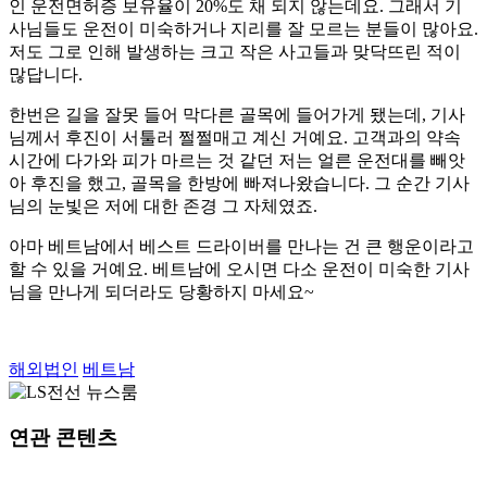
인 운전면허증 보유율이 20%도 채 되지 않는데요. 그래서 기
사님들도 운전이 미숙하거나 지리를 잘 모르는 분들이 많아요.
저도 그로 인해 발생하는 크고 작은 사고들과 맞닥뜨린 적이
많답니다.
한번은 길을 잘못 들어 막다른 골목에 들어가게 됐는데, 기사
님께서 후진이 서툴러 쩔쩔매고 계신 거예요. 고객과의 약속
시간에 다가와 피가 마르는 것 같던 저는 얼른 운전대를 빼앗
아 후진을 했고, 골목을 한방에 빠져나왔습니다. 그 순간 기사
님의 눈빛은 저에 대한 존경 그 자체였죠.
아마 베트남에서 베스트 드라이버를 만나는 건 큰 행운이라고
할 수 있을 거예요. 베트남에 오시면 다소 운전이 미숙한 기사
님을 만나게 되더라도 당황하지 마세요~
해외법인
베트남
연관 콘텐츠