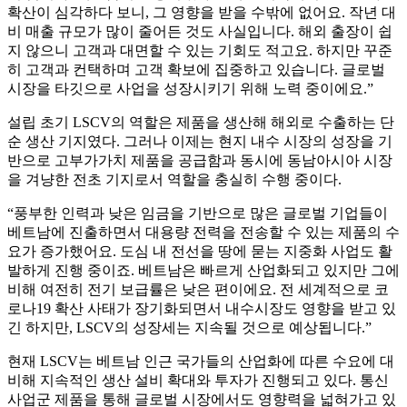
확산이 심각하다 보니, 그 영향을 받을 수밖에 없어요. 작년 대
비 매출 규모가 많이 줄어든 것도 사실입니다. 해외 출장이 쉽
지 않으니 고객과 대면할 수 있는 기회도 적고요. 하지만 꾸준
히 고객과 컨택하며 고객 확보에 집중하고 있습니다. 글로벌
시장을 타깃으로 사업을 성장시키기 위해 노력 중이에요.”
설립 초기 LSCV의 역할은 제품을 생산해 해외로 수출하는 단
순 생산 기지였다. 그러나 이제는 현지 내수 시장의 성장을 기
반으로 고부가가치 제품을 공급함과 동시에 동남아시아 시장
을 겨냥한 전초 기지로서 역할을 충실히 수행 중이다.
“풍부한 인력과 낮은 임금을 기반으로 많은 글로벌 기업들이
베트남에 진출하면서 대용량 전력을 전송할 수 있는 제품의 수
요가 증가했어요. 도심 내 전선을 땅에 묻는 지중화 사업도 활
발하게 진행 중이죠. 베트남은 빠르게 산업화되고 있지만 그에
비해 여전히 전기 보급률은 낮은 편이에요. 전 세계적으로 코
로나19 확산 사태가 장기화되면서 내수시장도 영향을 받고 있
긴 하지만, LSCV의 성장세는 지속될 것으로 예상됩니다.”
현재 LSCV는 베트남 인근 국가들의 산업화에 따른 수요에 대
비해 지속적인 생산 설비 확대와 투자가 진행되고 있다. 통신
사업군 제품을 통해 글로벌 시장에서도 영향력을 넓혀가고 있