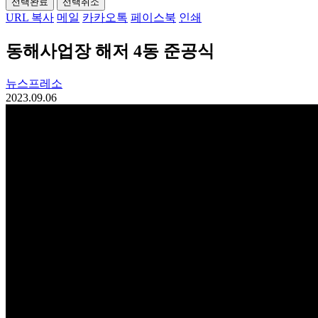
선택완료
선택취소
URL 복사
메일
카카오톡
페이스북
인쇄
동해사업장 해저 4동 준공식
뉴스프레소
2023.09.06