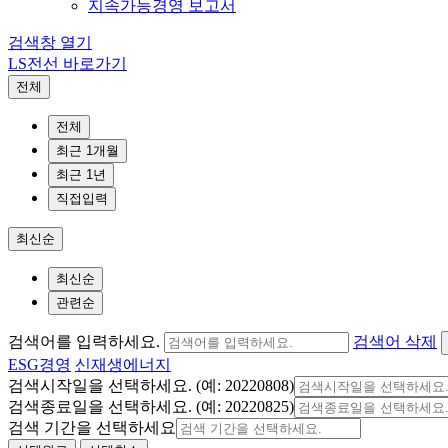
지속가능경영 보고서
검색창 열기
LS전선 바로가기
전체
전체
최근 1개월
최근 1년
직접입력
최신순
최신순
관련순
검색어를 입력하세요.
검색어 삭제
ESG경영
신재생에너지
검색시작일을 선택하세요. (예: 20220808)
검색종료일을 선택하세요. (예: 20220825)
검색 기간을 선택하세요